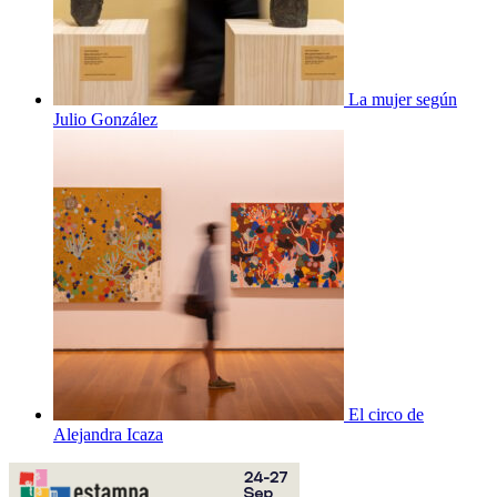
La mujer según
Julio González
El circo de
Alejandra Icaza