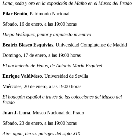
Lana, seda y oro en la exposición de Maíno en el Museo del Prado
Pilar Benito
, Patrimonio Nacional
Sábado, 16 de enero, a las 19:00 horas
Diego Velázquez, pintor y arquitecto inventivo
Beatriz Blasco Esquivias
, Universidad Complutense de Madrid
Domingo, 17 de enero, a las 19:00 horas
El nacimiento de Venus, de Antonio María Esquivel
Enrique Valdivieso
, Universidad de Sevilla
Miércoles, 20 de enero, a las 19:00 horas
El bodegón español a través de las colecciones del Museo del
Prado
Juan J. Luna
, Museo Nacional del Prado
Sábado, 23 de enero, a las 19:00 horas
Aire, agua, tierra: paisajes del siglo XIX