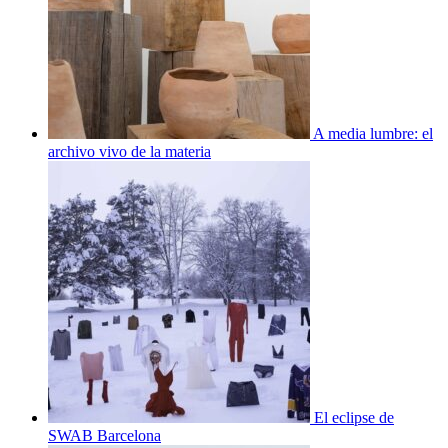
A media lumbre: el
archivo vivo de la materia
El eclipse de
SWAB Barcelona