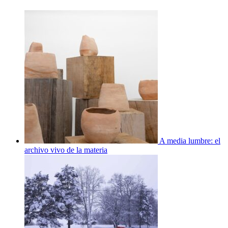
A media lumbre: el
archivo vivo de la materia