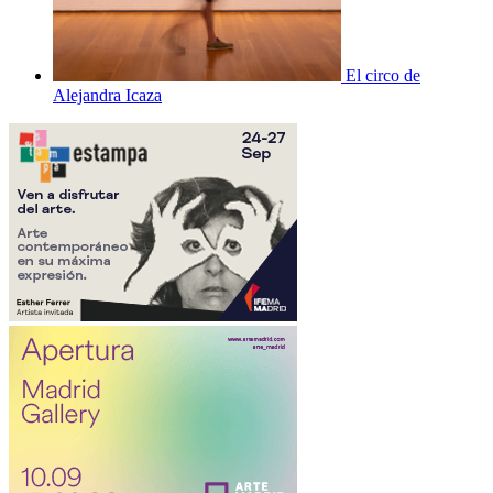
El circo de
Alejandra Icaza