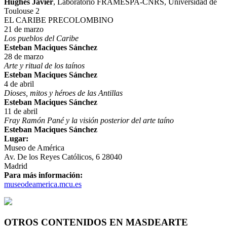
Hughes Javier
, Laboratorio FRAMESPA-CNRS, Universidad de
Toulouse 2
EL CARIBE PRECOLOMBINO
21 de marzo
Los pueblos del Caribe
Esteban Maciques Sánchez
28 de marzo
Arte y ritual de los taínos
Esteban Maciques Sánchez
4 de abril
Dioses, mitos y héroes de las Antillas
Esteban Maciques Sánchez
11 de abril
Fray Ramón Pané y la visión posterior del arte taíno
Esteban Maciques Sánchez
Lugar:
Museo de América
Av. De los Reyes Católicos, 6 28040
Madrid
Para más información:
museodeamerica.mcu.es
OTROS CONTENIDOS EN MASDEARTE