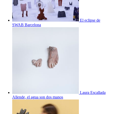
El eclipse de
SWAB Barcelona
Laura Escallada
Allende, el agua son dos manos