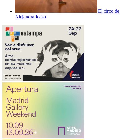
El circo de
Alejandra Icaza