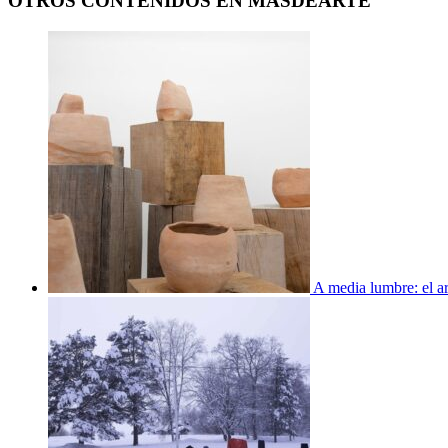
OTROS CONTENIDOS EN MASDEARTE
A media lumbre: el ar