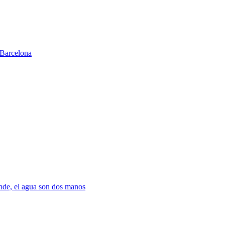
Barcelona
nde, el agua son dos manos