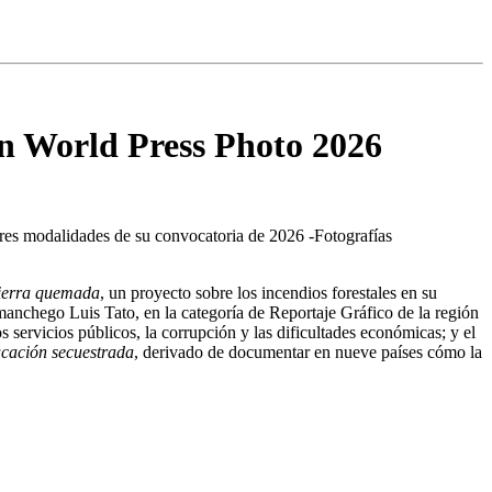
en World Press Photo 2026
tres modalidades de su convocatoria de 2026 -Fotografías
ierra quemada
, un proyecto sobre los incendios forestales en su
anchego Luis Tato, en la categoría de Reportaje Gráfico de la región
os servicios públicos, la corrupción y las dificultades económicas; y el
cación secuestrada
, derivado de documentar en nueve países cómo la