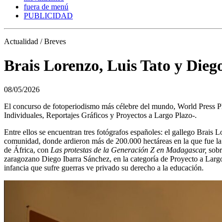
fuera de menú
PUBLICIDAD
Actualidad / Breves
Brais Lorenzo, Luis Tato y Dieg
08/05/2026
El concurso de fotoperiodismo más célebre del mundo, World Press Pho
Individuales, Reportajes Gráficos y Proyectos a Largo Plazo-.
Entre ellos se encuentran tres fotógrafos españoles: el gallego Brais 
comunidad, donde ardieron más de 200.000 hectáreas en la que fue la 
de África, con
Las protestas de la Generación Z en Madagascar,
sobre
zaragozano Diego Ibarra Sánchez, en la categoría de Proyecto a Largo
infancia que sufre guerras ve privado su derecho a la educación.