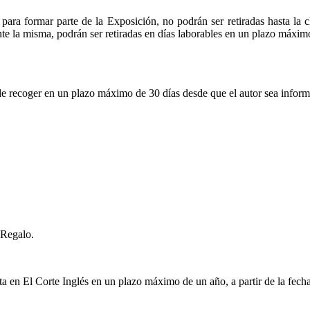
para formar parte de la Exposición, no podrán ser retiradas hasta la 
te la misma, podrán ser retiradas en días laborables en un plazo máximo
de recoger en un plazo máximo de 30 días desde que el autor sea infor
 Regalo.
a en El Corte Inglés en un plazo máximo de un año, a partir de la fecha