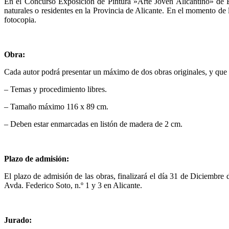
En el Concurso Exposición de Pintura »Arte Joven Alicantino» de El
naturales o residentes en la Provincia de Alicante. En el momento de
fotocopia.
Obra:
Cada autor podrá presentar un máximo de dos obras originales, y que 
– Temas y procedimiento libres.
– Tamaño máximo 116 x 89 cm.
– Deben estar enmarcadas en listón de madera de 2 cm.
Plazo de admisión:
El plazo de admisión de las obras, finalizará el día 31 de Diciembre d
Avda. Federico Soto, n.º 1 y 3 en Alicante.
Jurado: