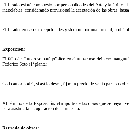
El Jurado estará compuesto por personalidades del Arte y la Crítica. 
inapelables, considerando provisional la aceptación de las obras, hast
El Jurado, en casos excepcionales y siempre por unanimidad, podrá alt
Exposición:
El fallo del Jurado se hará público en el transcurso del acto inaugur
Federico Soto (1ª planta).
Cada autor podrá, si así lo desea, fijar un precio de venta para sus o
Al término de la Exposición, el importe de las obras que se hayan ven
para asistir a la inauguración de la muestra.
Retirada de obras: