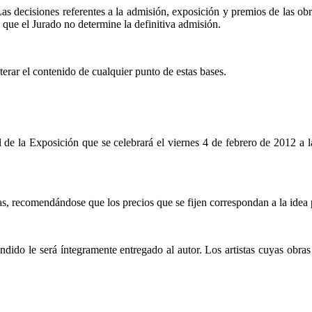
Las decisiones referentes a la admisión, exposición y premios de las ob
a que el Jurado no determine la definitiva admisión.
erar el contenido de cualquier punto de estas bases.
al de la Exposición que se celebrará el viernes 4 de febrero de 2012 a 
bras, recomendándose que los precios que se fijen correspondan a la ide
dido le será íntegramente entregado al autor. Los artistas cuyas obras