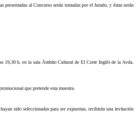
ras presentadas al Concurso serán tomadas por el Jurado, y éstas serán
las 19,30 h. en la sala Ámbito Cultural de El Corte Inglés de la Avda.
a promocional que pretende esta muestra.
 hayan sido seleccionadas para ser expuestas, recibirán una invitación