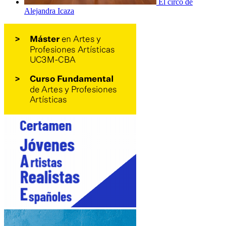
El circo de
Alejandra Icaza