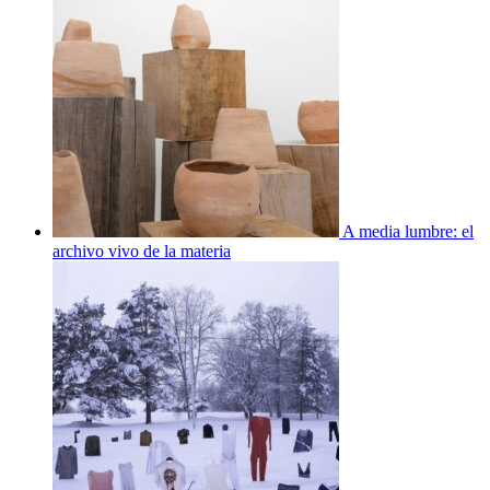
A media lumbre: el
archivo vivo de la materia