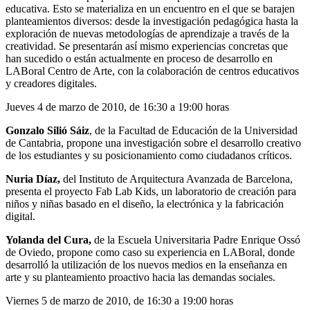
educativa. Esto se materializa en un encuentro en el que se barajen
planteamientos diversos: desde la investigación pedagógica hasta la
exploración de nuevas metodologías de aprendizaje a través de la
creatividad. Se presentarán así mismo experiencias concretas que
han sucedido o están actualmente en proceso de desarrollo en
LABoral Centro de Arte, con la colaboración de centros educativos
y creadores digitales.
Jueves 4 de marzo de 2010, de 16:30 a 19:00 horas
Gonzalo Silió Sáiz
, de la Facultad de Educación de la Universidad
de Cantabria, propone una investigación sobre el desarrollo creativo
de los estudiantes y su posicionamiento como ciudadanos críticos.
Nuria Díaz,
del Instituto de Arquitectura Avanzada de Barcelona,
presenta el proyecto Fab Lab Kids, un laboratorio de creación para
niños y niñas basado en el diseño, la electrónica y la fabricación
digital.
Yolanda del Cura,
de la Escuela Universitaria Padre Enrique Ossó
de Oviedo, propone como caso su experiencia en LABoral, donde
desarrolló la utilización de los nuevos medios en la enseñanza en
arte y su planteamiento proactivo hacia las demandas sociales.
Viernes 5 de marzo de 2010, de 16:30 a 19:00 horas