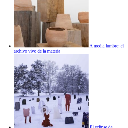
A media lumbre: el
archivo vivo de la materia
El eclipse de