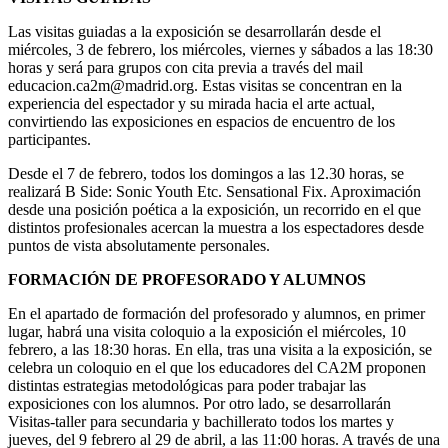
Las visitas guiadas a la exposición se desarrollarán desde el
miércoles, 3 de febrero, los miércoles, viernes y sábados a las 18:30
horas y será para grupos con cita previa a través del mail
educacion.ca2m@madrid.org. Estas visitas se concentran en la
experiencia del espectador y su mirada hacia el arte actual,
convirtiendo las exposiciones en espacios de encuentro de los
participantes.
Desde el 7 de febrero, todos los domingos a las 12.30 horas, se
realizará B Side: Sonic Youth Etc. Sensational Fix. Aproximación
desde una posición poética a la exposición, un recorrido en el que
distintos profesionales acercan la muestra a los espectadores desde
puntos de vista absolutamente personales.
FORMACIÓN DE PROFESORADO Y ALUMNOS
En el apartado de formación del profesorado y alumnos, en primer
lugar, habrá una visita coloquio a la exposición el miércoles, 10
febrero, a las 18:30 horas. En ella, tras una visita a la exposición, se
celebra un coloquio en el que los educadores del CA2M proponen
distintas estrategias metodológicas para poder trabajar las
exposiciones con los alumnos. Por otro lado, se desarrollarán
Visitas-taller para secundaria y bachillerato todos los martes y
jueves, del 9 febrero al 29 de abril, a las 11:00 horas. A través de una