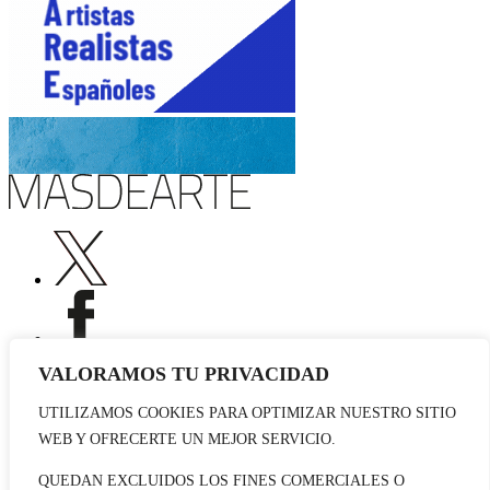
VALORAMOS TU PRIVACIDAD
UTILIZAMOS COOKIES PARA OPTIMIZAR NUESTRO SITIO
Publicidad
WEB Y OFRECERTE UN MEJOR SERVICIO.
Staff
Contacto
QUEDAN EXCLUIDOS LOS FINES COMERCIALES O