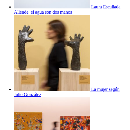
Laura Escallada
Allende, el agua son dos manos
La mujer según
Julio González