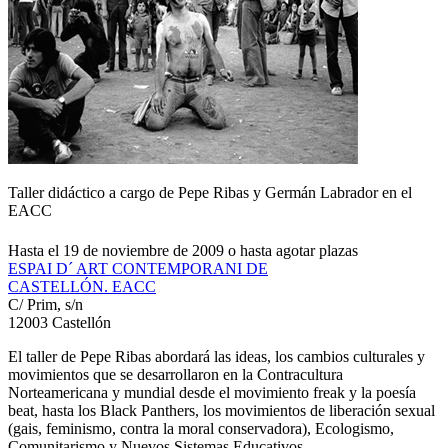
Taller didáctico a cargo de Pepe Ribas y Germán Labrador en el
EACC
Hasta el 19 de noviembre de 2009 o hasta agotar plazas
ESPAI D´ ART CONTEMPORANI DE
CASTELLÓN. EACC
C/ Prim, s/n
12003 Castellón
El taller de Pepe Ribas abordará las ideas, los cambios culturales y
movimientos que se desarrollaron en la Contracultura
Norteamericana y mundial desde el movimiento freak y la poesía
beat, hasta los Black Panthers, los movimientos de liberación sexual
(gais, feminismo, contra la moral conservadora), Ecologismo,
Comunitarismo y Nuevos Sistemas Educativos.