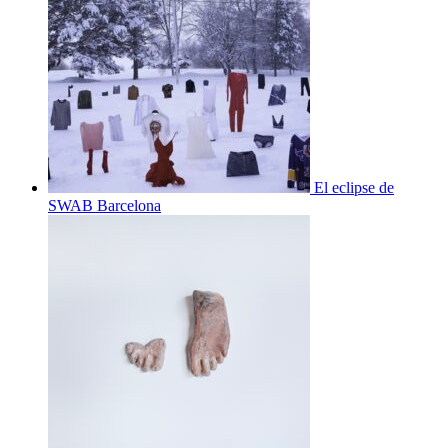
El eclipse de
SWAB Barcelona