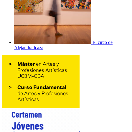
El circo de
Alejandra Icaza