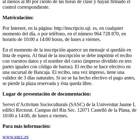
al menos al 80 por ciento de las horas de clase y hayan firmado el
control correspondiente.
Matriculación:
Por Internet, en la página: http://inscripcio.uji. es, en cualquier
momento del día, o por teléfono, en el número 964 728 870, en
horario de 10:00 a 14:00 horas, de lunes a viernes.
En el momento de la inscripción aparece un mensaje si quedáis en
lista de espera. Al final de la inscripción se debe imprimir el recibo
con vuestros datos y el nombre del curso (impreso dividido en tres
partes iguales con código de barras). El recibo se hace efectivo en
una sucursal de Bancaja. El recibo, una vez impreso, tiene una
validez de 3 días naturales. Si no se ha hecho efectivo el pago antes,
se pierde la plaza reservada y ésta queda libre.
Lugar de presentación de documentación:
Servei d’Activitats Socioculturals (SASC) de la Universitat Jaume I,
edifici Rectorat. Campus del Riu Sec. 12071 Castelló de la Plana, de
10:00 a 14:00, de lunes a viernes.
Para más información:
www.eacc.es