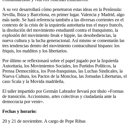
A su vez desarrollará cómo penetraron estas ideas en la Península:
Sevilla, Ibiza y Barcelona, en primer lugar. Valencia y Madrid, algo
más tarde. Se hará referencia también a las diversas corrientes en el
contexto de la crisis de la izquierda autoritaria tras el mayo francés,
la disolución del movimiento estudiantil contra el franquismo, la
explosión del movimiento freak e hippie, las desobediencias, la
nueva cultura y la lucha generacional. Así mismo se comentarán las
tres tendencias dentro del movimiento contracultural hispano: los
friquis, los malditos y los libertarios.
Por último se reflexionará sobre el papel jugado por la Izquierda
Autoritaria, los Movimientos Sociales, los Partidos Políticos, la
Prensa Democrática, los Post-franquistas, las Luchas Sindicales, la
Nueva Cultura, los Pactos de la Moncloa, las Jornadas Libertarias, el
caso Scala y la Movida madrileña.
El taller impartido por Germán Labrador llevará por título «Formas
de transición. Accionismo, artes colectivas y ciudadanía ante la
democracia por venir».
Fechas y horario:
20 y 21 de noviembre. A cargo de Pepe Ribas