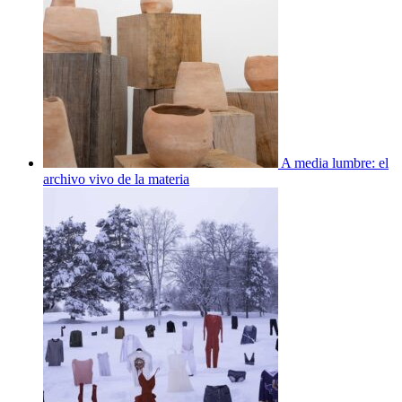
A media lumbre: el
archivo vivo de la materia