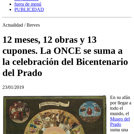
fuera de menú
PUBLICIDAD
Actualidad / Breves
12 meses, 12 obras y 13
cupones. La ONCE se suma a
la celebración del Bicentenario
del Prado
23/01/2019
En su afán
por llegar a
todo el
mundo, el
Museo del
Prado
suma una