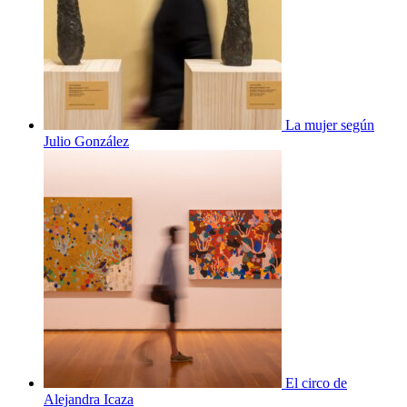
La mujer según
Julio González
El circo de
Alejandra Icaza