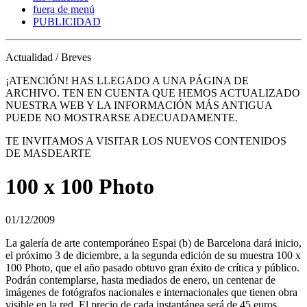
fuera de menú
PUBLICIDAD
Actualidad / Breves
¡ATENCIÓN! HAS LLEGADO A UNA PÁGINA DE
ARCHIVO. TEN EN CUENTA QUE HEMOS ACTUALIZADO
NUESTRA WEB Y LA INFORMACIÓN MÁS ANTIGUA
PUEDE NO MOSTRARSE ADECUADAMENTE.
TE INVITAMOS A VISITAR LOS NUEVOS CONTENIDOS
DE MASDEARTE
100 x 100 Photo
01/12/2009
La galería de arte contemporáneo Espai (b) de Barcelona dará inicio,
el próximo 3 de diciembre, a la segunda edición de su muestra 100 x
100 Photo, que el año pasado obtuvo gran éxito de crítica y público.
Podrán contemplarse, hasta mediados de enero, un centenar de
imágenes de fotógrafos nacionales e internacionales que tienen obra
visible en la red. El precio de cada instantánea será de 45 euros.