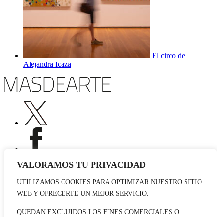
El circo de
Alejandra Icaza
VALORAMOS TU PRIVACIDAD
UTILIZAMOS COOKIES PARA OPTIMIZAR NUESTRO SITIO
Publicidad
WEB Y OFRECERTE UN MEJOR SERVICIO.
Staff
Contacto
QUEDAN EXCLUIDOS LOS FINES COMERCIALES O