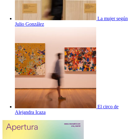
La mujer según
Julio González
El circo de
Alejandra Icaza