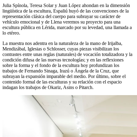
Julia Spínola, Teresa Solar y Juan López ahondan en la dimensión
lingüística de la escultura, Espaliú huyó de las convenciones de la
representación clásica del cuerpo para subrayar su carácter de
vehículo emocional y de Llena veremos su proyecto para una
escultura pública en Lérida, marcado por su levedad, una llamada a
lo etéreo.
La muestra nos adentra en la naturaleza de la mano de Irijalba,
Mendizábal, Iglesias o Schlosser, cuyas piezas visibilizan los
contrastes entre unas reglas (naturales) de vocación totalizadora y la
condición difusa de las nuevas tecnologías; y en las reflexiones
sobre la forma y el fondo de la escultura hoy profundizan los
trabajos de Fernando Sinaga, Irazú o Ángela de la Cruz, que
subrayan la expansión imparable del medio. Por último, sobre el
contenido formal de las esculturas y su relación con el espacio
indagan los trabajos de Okariz, Asins o Pitarch.