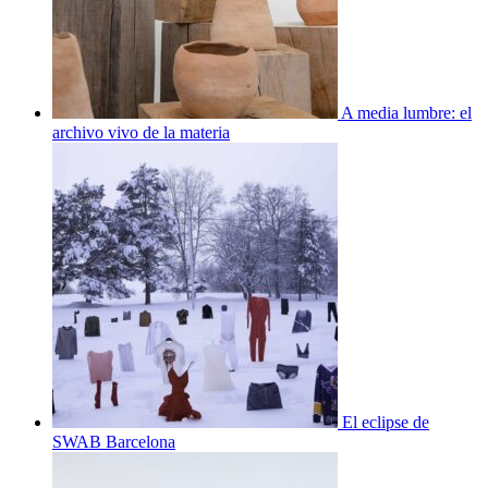
A media lumbre: el
archivo vivo de la materia
El eclipse de
SWAB Barcelona