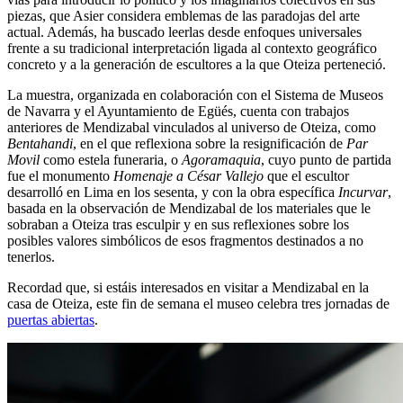
piezas, que Asier considera emblemas de las paradojas del arte
actual. Además, ha buscado leerlas desde enfoques universales
frente a su tradicional interpretación ligada al contexto geográfico
concreto y a la generación de escultores a la que Oteiza perteneció.
La muestra, organizada en colaboración con el Sistema de Museos
de Navarra y el Ayuntamiento de Egüés, cuenta con trabajos
anteriores de Mendizabal vinculados al universo de Oteiza, como
Bentahandi
, en el que reflexiona sobre la resignificación de
Par
Movil
como estela funeraria, o
Agoramaquia
, cuyo punto de partida
fue el monumento
Homenaje a César Vallejo
que el escultor
desarrolló en Lima en los sesenta, y con la obra específica
Incurvar
,
basada en la observación de Mendizabal de los materiales que le
sobraban a Oteiza tras esculpir y en sus reflexiones sobre los
posibles valores simbólicos de esos fragmentos destinados a no
tenerlos.
Recordad que, si estáis interesados en visitar a Mendizabal en la
casa de Oteiza, este fin de semana el museo celebra tres jornadas de
puertas abiertas
.