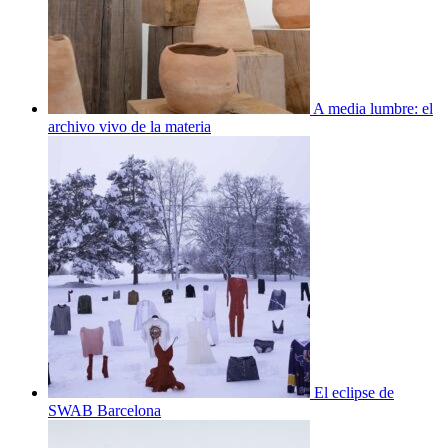
A media lumbre: el
archivo vivo de la materia
El eclipse de
SWAB Barcelona