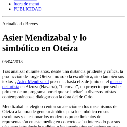
fuera de menú
PUBLICIDAD
Actualidad / Breves
Asier Mendizabal y lo
simbólico en Oteiza
05/04/2018
Tras analizar durante años, desde una distancia prudente y crítica, la
producción de Jorge Oteiza –no solo la escultórica, sino también sus
textos–,
Asier Mendizabal
presenta, hasta el 3 de junio en el
museo
del artista
en Alzuza (Navarra), “Incurvar”, un proyecto que será el
primero de un programa por el que se invitará a diversos artistas
contemporáneos a dialogar con la obra del de Orio.
Mendizabal ha elegido centrar su atención en los mecanismos de
Oteiza a la hora de generar ámbitos para lo simbólico en sus
esculturas y cuestionar los modernos procedimientos de
representación en este medio; en concreto se ha interesado por sus
vías para introducir lo político y los imaginarios colectivos en sus