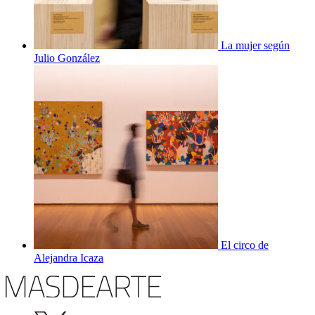
La mujer según
Julio González
El circo de
Alejandra Icaza