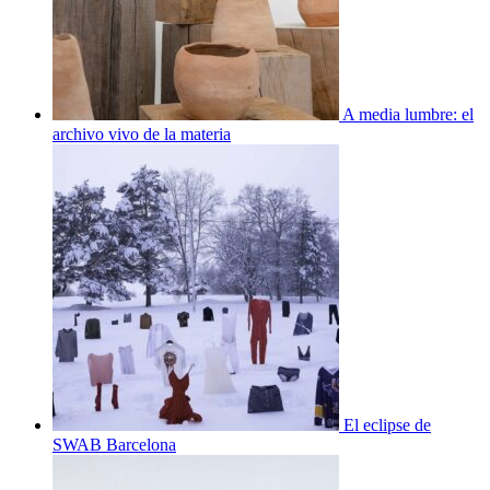
A media lumbre: el
archivo vivo de la materia
El eclipse de
SWAB Barcelona