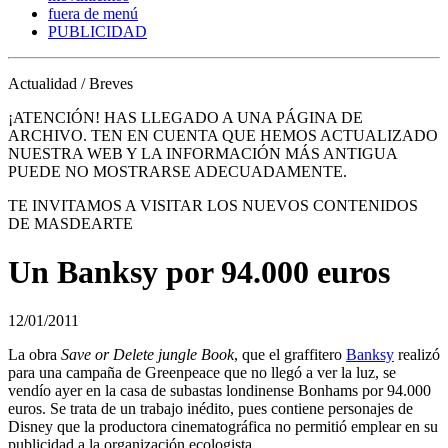
fuera de menú
PUBLICIDAD
Actualidad / Breves
¡ATENCIÓN! HAS LLEGADO A UNA PÁGINA DE
ARCHIVO. TEN EN CUENTA QUE HEMOS ACTUALIZADO
NUESTRA WEB Y LA INFORMACIÓN MÁS ANTIGUA
PUEDE NO MOSTRARSE ADECUADAMENTE.
TE INVITAMOS A VISITAR LOS NUEVOS CONTENIDOS
DE MASDEARTE
Un Banksy por 94.000 euros
12/01/2011
La obra
Save or Delete jungle Book
, que el graffitero
Banksy
realizó
para una campaña de Greenpeace que no llegó a ver la luz, se
vendío ayer en la casa de subastas londinense Bonhams por 94.000
euros. Se trata de un trabajo inédito, pues contiene personajes de
Disney que la productora cinematográfica no permitió emplear en su
publicidad a la organización ecologista.