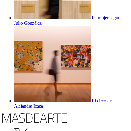
La mujer según
Julio González
El circo de
Alejandra Icaza