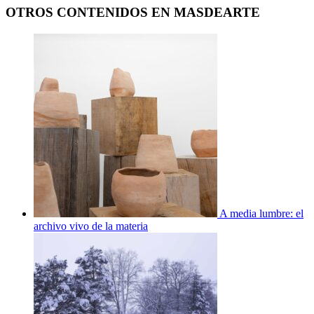
OTROS CONTENIDOS EN MASDEARTE
A media lumbre: el
archivo vivo de la materia