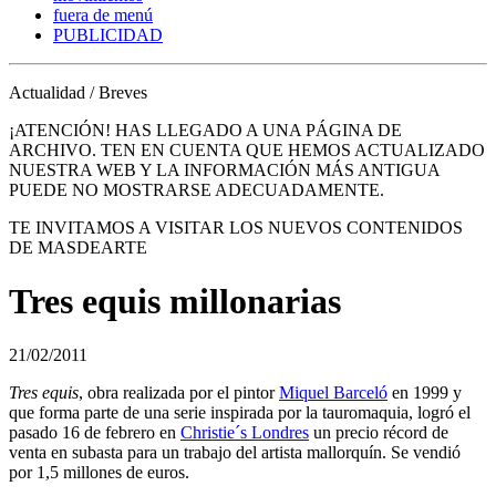
fuera de menú
PUBLICIDAD
Actualidad / Breves
¡ATENCIÓN! HAS LLEGADO A UNA PÁGINA DE
ARCHIVO. TEN EN CUENTA QUE HEMOS ACTUALIZADO
NUESTRA WEB Y LA INFORMACIÓN MÁS ANTIGUA
PUEDE NO MOSTRARSE ADECUADAMENTE.
TE INVITAMOS A VISITAR LOS NUEVOS CONTENIDOS
DE MASDEARTE
Tres equis millonarias
21/02/2011
Tres equis
, obra realizada por el pintor
Miquel Barceló
en 1999 y
que forma parte de una serie inspirada por la tauromaquia, logró el
pasado 16 de febrero en
Christie´s Londres
un precio récord de
venta en subasta para un trabajo del artista mallorquín. Se vendió
por 1,5 millones de euros.