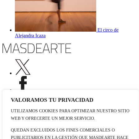
El circo de
Alejandra Icaza
VALORAMOS TU PRIVACIDAD
UTILIZAMOS COOKIES PARA OPTIMIZAR NUESTRO SITIO
Publicidad
WEB Y OFRECERTE UN MEJOR SERVICIO.
Staff
Contacto
QUEDAN EXCLUIDOS LOS FINES COMERCIALES O
PUBLICITARIOS EN LA GESTIÓN QUE MASDEARTE HACE
© 2026 masdearte. Información de exposiciones, museos y artistas