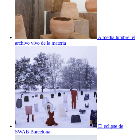
A media lumbre: el
archivo vivo de la materia
El eclipse de
SWAB Barcelona