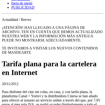
fuera de menú
PUBLICIDAD
Actualidad / Breves
¡ATENCIÓN! HAS LLEGADO A UNA PÁGINA DE
ARCHIVO. TEN EN CUENTA QUE HEMOS ACTUALIZADO
NUESTRA WEB Y LA INFORMACIÓN MÁS ANTIGUA
PUEDE NO MOSTRARSE ADECUADAMENTE.
TE INVITAMOS A VISITAR LOS NUEVOS CONTENIDOS
DE MASDEARTE
Tarifa plana para la cartelera
en Internet
20/11/2012
Para disfrutar del cine sin colas, en casa, y con tarifa plana, la
plataforma Canal + Yomvi y la distribuidora Cinesa se han aliado
para ofrecer al usuario un servicio online a través del que, por 7,95
euros al mes más IVA, se podrá acceder ilimitadamente a todo el