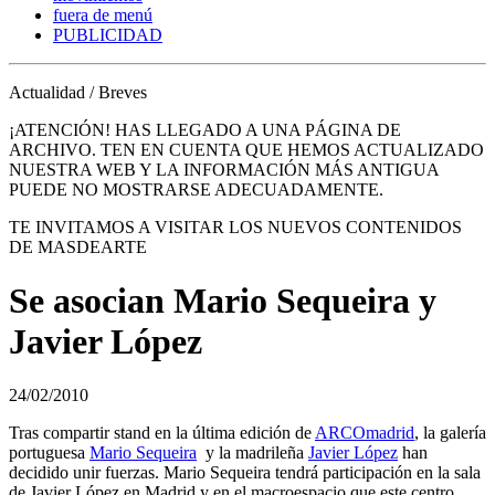
fuera de menú
PUBLICIDAD
Actualidad / Breves
¡ATENCIÓN! HAS LLEGADO A UNA PÁGINA DE
ARCHIVO. TEN EN CUENTA QUE HEMOS ACTUALIZADO
NUESTRA WEB Y LA INFORMACIÓN MÁS ANTIGUA
PUEDE NO MOSTRARSE ADECUADAMENTE.
TE INVITAMOS A VISITAR LOS NUEVOS CONTENIDOS
DE MASDEARTE
Se asocian Mario Sequeira y
Javier López
24/02/2010
Tras compartir stand en la última edición de
ARCOmadrid
, la galería
portuguesa
Mario Sequeira
y la madrileña
Javier López
han
decidido unir fuerzas. Mario Sequeira tendrá participación en la sala
de Javier López en Madrid y en el macroespacio que este centro