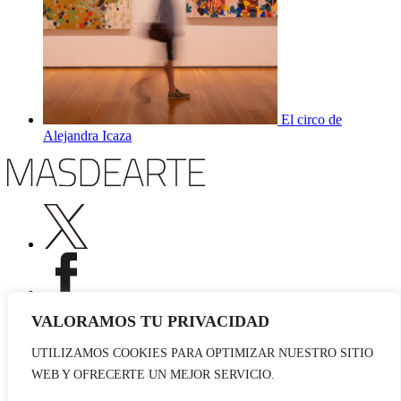
El circo de
Alejandra Icaza
VALORAMOS TU PRIVACIDAD
UTILIZAMOS COOKIES PARA OPTIMIZAR NUESTRO SITIO
Publicidad
WEB Y OFRECERTE UN MEJOR SERVICIO.
Staff