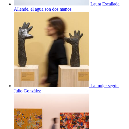
Laura Escallada
Allende, el agua son dos manos
La mujer según
Julio González