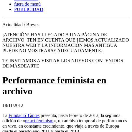
fuera de menú
PUBLICIDAD
Actualidad / Breves
¡ATENCIÓN! HAS LLEGADO A UNA PÁGINA DE
ARCHIVO. TEN EN CUENTA QUE HEMOS ACTUALIZADO
NUESTRA WEB Y LA INFORMACIÓN MÁS ANTIGUA
PUEDE NO MOSTRARSE ADECUADAMENTE.
TE INVITAMOS A VISITAR LOS NUEVOS CONTENIDOS
DE MASDEARTE
Performance feminista en
archivo
18/11/2012
La
Fundació Tàpies
presenta, hasta febrero de 2013, la segunda
edición de «
re.act.feminism
«, un archivo temporal de performances
en vivo, en constante crecimiento, que viaja a través de Europa
desde el pasado año 2011 y hasta el 2013.