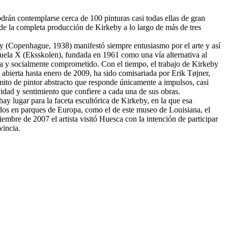
podrán contemplarse cerca de 100 pinturas casi todas ellas de gran
de la completa producción de Kirkeby a lo largo de más de tres
y (Copenhague, 1938) manifestó siempre entusiasmo por el arte y así
uela X (Eksskolen), fundada en 1961 como una vía alternativa al
sta y socialmente comprometido. Con el tiempo, el trabajo de Kirkeby
á abierta hasta enero de 2009, ha sido comisariada por Erik Tøjner,
 mito de pintor abstracto que responde únicamente a impulsos, casi
ividad y sentimiento que confiere a cada una de sus obras.
ay lugar para la faceta escultórica de Kirkeby, en la que esa
rtidos en parques de Europa, como el de este museo de Louisiana, el
re de 2007 el artista visitó Huesca con la intención de participar
vincia.