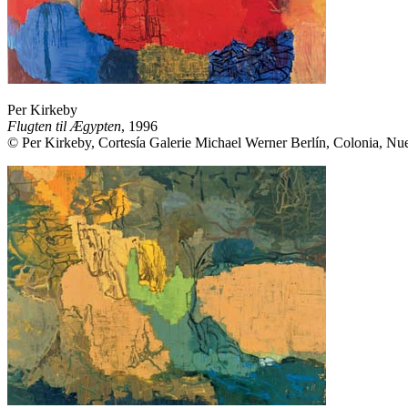
Per Kirkeby
Flugten til Ægypten
, 1996
© Per Kirkeby, Cortesía Galerie Michael Werner Berlín, Colonia, Nu