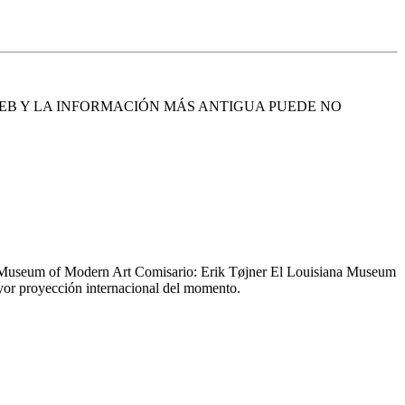
EB Y LA INFORMACIÓN MÁS ANTIGUA PUEDE NO
 Museum of Modern Art Comisario: Erik Tøjner El Louisiana Museum
ayor proyección internacional del momento.