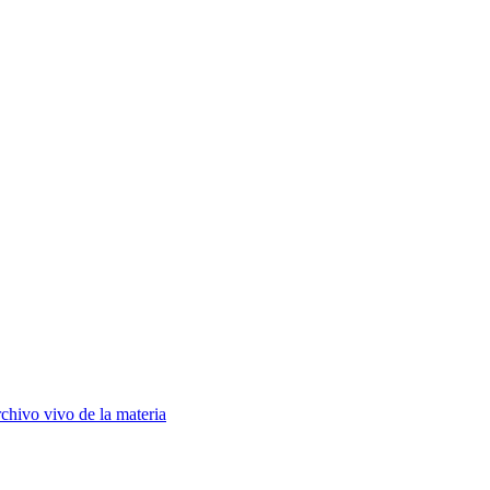
chivo vivo de la materia