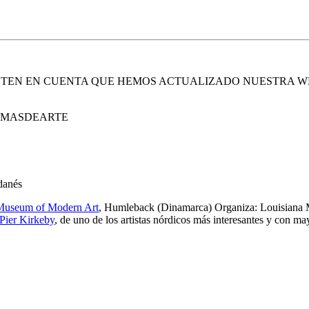
. TEN EN CUENTA QUE HEMOS ACTUALIZADO NUESTRA W
E MASDEARTE
 danés
Museum of Modern Art
, Humleback (Dinamarca) Organiza: Louisiana
Pier Kirkeby
, de uno de los artistas nórdicos más interesantes y con m