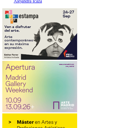
Alejandra Icaza