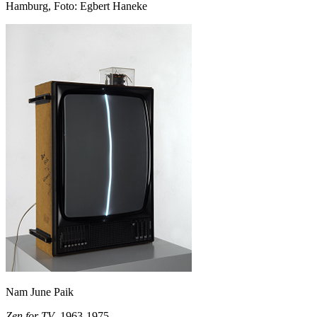
Hamburg, Foto: Egbert Haneke
Nam June Paik
Zen for TV
, 1963-1975