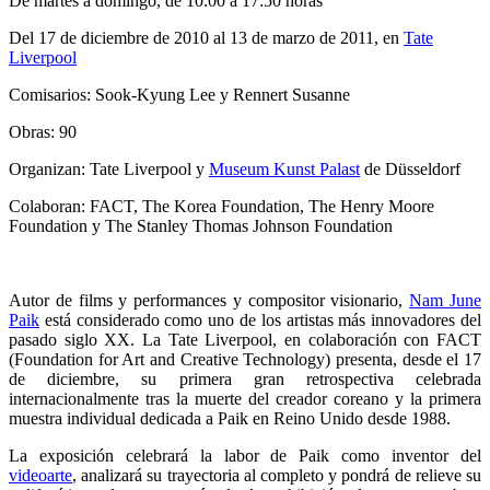
De martes a domingo, de 10:00 a 17:50 horas
Del 17 de diciembre de 2010 al 13 de marzo de 2011, en
Tate
Liverpool
Comisarios: Sook-Kyung Lee y Rennert Susanne
Obras: 90
Organizan: Tate Liverpool y
Museum Kunst Palast
de Düsseldorf
Colaboran: FACT, The Korea Foundation, The Henry Moore
Foundation y The Stanley Thomas Johnson Foundation
Autor de films y performances y compositor visionario,
Nam June
Paik
está considerado como uno de los artistas más innovadores del
pasado siglo XX. La Tate Liverpool, en colaboración con FACT
(Foundation for Art and Creative Technology) presenta, desde el 17
de diciembre, su primera gran retrospectiva celebrada
internacionalmente tras la muerte del creador coreano y la primera
muestra individual dedicada a Paik en Reino Unido desde 1988.
La exposición celebrará la labor de Paik como inventor del
videoarte
, analizará su trayectoria al completo y pondrá de relieve su