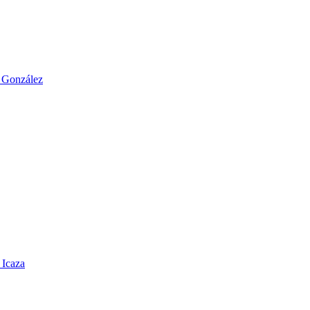
o González
 Icaza