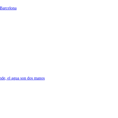
Barcelona
nde, el agua son dos manos