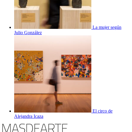
La mujer según
Julio González
El circo de
Alejandra Icaza