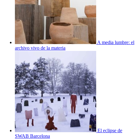
A media lumbre: el
archivo vivo de la materia
El eclipse de
SWAB Barcelona