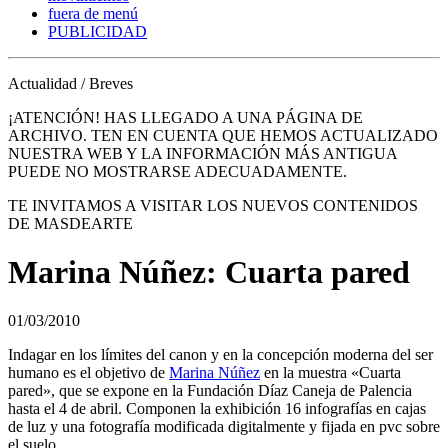
fuera de menú
PUBLICIDAD
Actualidad / Breves
¡ATENCIÓN! HAS LLEGADO A UNA PÁGINA DE
ARCHIVO. TEN EN CUENTA QUE HEMOS ACTUALIZADO
NUESTRA WEB Y LA INFORMACIÓN MÁS ANTIGUA
PUEDE NO MOSTRARSE ADECUADAMENTE.
TE INVITAMOS A VISITAR LOS NUEVOS CONTENIDOS
DE MASDEARTE
Marina Núñez: Cuarta pared
01/03/2010
Indagar en los límites del canon y en la concepción moderna del ser
humano es el objetivo de
Marina Núñez
en la muestra «Cuarta
pared», que se expone en la Fundación Díaz Caneja de Palencia
hasta el 4 de abril. Componen la exhibición 16 infografías en cajas
de luz y una fotografía modificada digitalmente y fijada en pvc sobre
el suelo.