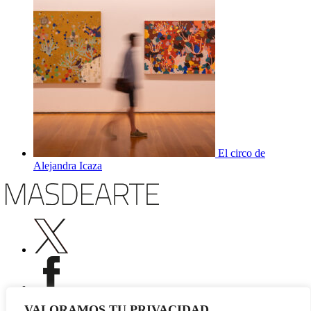
El circo de
Alejandra Icaza
VALORAMOS TU PRIVACIDAD