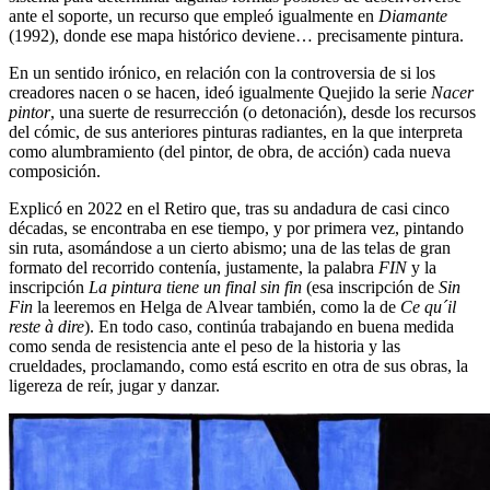
ante el soporte, un recurso que empleó igualmente en
Diamante
(1992), donde ese mapa histórico deviene… precisamente pintura.
En un sentido irónico, en relación con la controversia de si los
creadores nacen o se hacen, ideó igualmente Quejido la serie
Nacer
pintor
, una suerte de resurrección (o detonación), desde los recursos
del cómic, de sus anteriores pinturas radiantes, en la que interpreta
como alumbramiento (del pintor, de obra, de acción) cada nueva
composición.
Explicó en 2022 en el Retiro que, tras su andadura de casi cinco
décadas, se encontraba en ese tiempo, y por primera vez, pintando
sin ruta, asomándose a un cierto abismo; una de las telas de gran
formato del recorrido contenía, justamente, la palabra
FIN
y la
inscripción
La pintura tiene un final sin fin
(esa inscripción de
Sin
Fin
la leeremos en Helga de Alvear también, como la de
Ce qu´il
reste à dire
). En todo caso, continúa trabajando en buena medida
como senda de resistencia ante el peso de la historia y las
crueldades, proclamando, como está escrito en otra de sus obras, la
ligereza de reír, jugar y danzar.