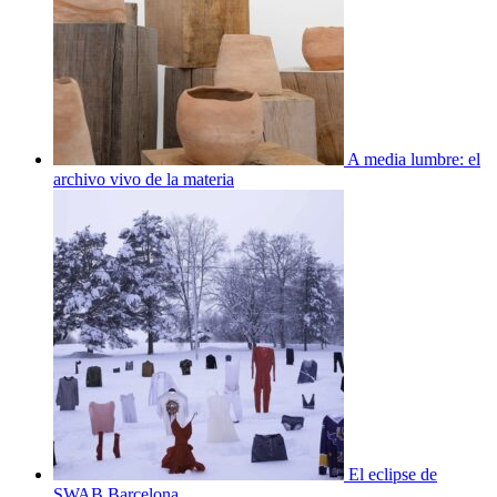
A media lumbre: el
archivo vivo de la materia
El eclipse de
SWAB Barcelona