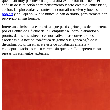
quedaban muy patentes en aquella otra exhibición madrileña: el
análisis de la relación entre pensamiento y acto creativo, entre idea y
acción; las pinceladas vibrantes, un cromatismo vivo y huellas del
pop art
y de Equipo 57 que nunca lo han definido, pero siempre han
pervivido en sus lienzos.
Interesan asimismo a este artista -que pasó a principios de los setenta
por el Centro de Cálculo de la Complutense, pero lo abandonó
pronto, dadas sus estrecheces normativas- las convenciones
asociadas a la noción romántica de genio y la genealogía de la
disciplina pictórica en sí, eje este de constantes análisis y
conceptualizaciones en su carrera sin que por ello imperen en sus
piezas los elementos textuales.