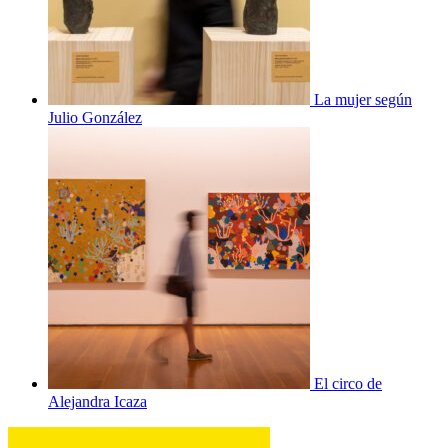
La mujer según
Julio González
El circo de
Alejandra Icaza