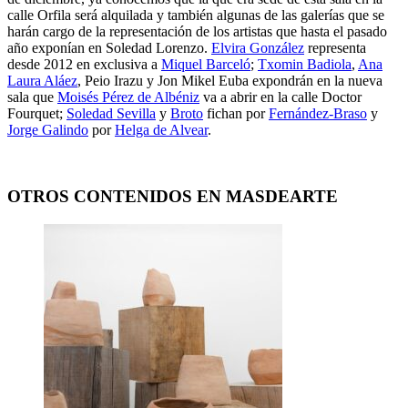
calle Orfila será alquilada y también algunas de las galerías que se
harán cargo de la representación de los artistas que hasta el pasado
año exponían en Soledad Lorenzo.
Elvira González
representa
desde 2012 en exclusiva a
Miquel Barceló
;
Txomin Badiola
,
Ana
Laura Aláez
, Peio Irazu y Jon Mikel Euba expondrán en la nueva
sala que
Moisés Pérez de Albéniz
va a abrir en la calle Doctor
Fourquet;
Soledad Sevilla
y
Broto
fichan por
Fernández-Braso
y
Jorge Galindo
por
Helga de Alvear
.
OTROS CONTENIDOS EN MASDEARTE