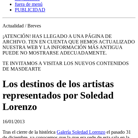
fuera de menú
PUBLICIDAD
Actualidad / Breves
¡ATENCIÓN! HAS LLEGADO A UNA PÁGINA DE
ARCHIVO. TEN EN CUENTA QUE HEMOS ACTUALIZADO
NUESTRA WEB Y LA INFORMACIÓN MÁS ANTIGUA
PUEDE NO MOSTRARSE ADECUADAMENTE.
TE INVITAMOS A VISITAR LOS NUEVOS CONTENIDOS
DE MASDEARTE
Los destinos de los artistas
representados por Soledad
Lorenzo
16/01/2013
Tras el cierre de la histórica
Galería Soledad Lorenzo
el pasado 31
de diciembre, ya conocemos que la que era sede de esta sala en la