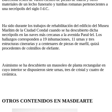
materiales de un lecho funerario y tumbas romanas pertenecientes a
una necrópolis del siglo I d.C.
Ha sido durante los trabajos de rehabilitación del edificio del Museu
Marítim de la Ciudad Condal cuando se ha descubierto dicha
necrópolis en las naves más cercanas a la avenida Paral·lel. Los
hallazgos corresponden a 19 inhumaciones, 11 urnas y tres
estructuras cinerarias y a centenares de piezas de marfil, quizá
procedentes de colmillos de elefante.
Asimismo se ha descubierto un mausoleo de planta rectangular en
cuyo interior se dispusieron siete urnas, tres de cristal y cuatro de
cerámica.
OTROS CONTENIDOS EN MASDEARTE