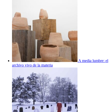
A media lumbre: el
archivo vivo de la materia