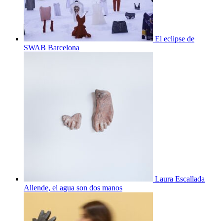
El eclipse de
SWAB Barcelona
Laura Escallada
Allende, el agua son dos manos