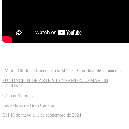
«Martín Chirino. Homenaje a la Música. Sonoridad de la materia»
FUNDACIÓN DE ARTE Y PENSAMIENTO MARTÍN
CHIRINO
C/ Juan Rejón, s/n
Las Palmas de Gran Canaria
Del 18 de mayo al 1 de septiembre de 2024