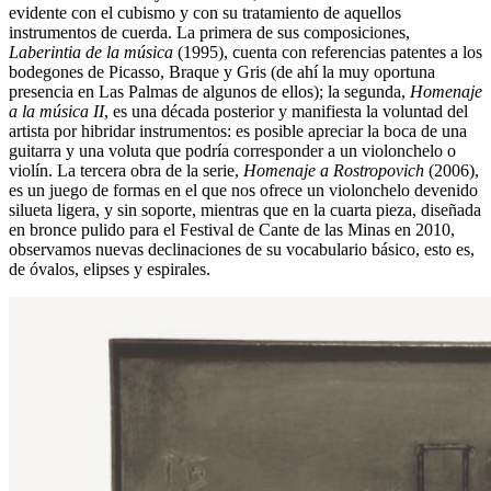
evidente con el cubismo y con su tratamiento de aquellos
instrumentos de cuerda. La primera de sus composiciones,
Laberintia de la música
(1995), cuenta con referencias patentes a los
bodegones de Picasso, Braque y Gris (de ahí la muy oportuna
presencia en Las Palmas de algunos de ellos); la segunda,
Homenaje
a la música II
, es una década posterior y manifiesta la voluntad del
artista por hibridar instrumentos: es posible apreciar la boca de una
guitarra y una voluta que podría corresponder a un violonchelo o
violín. La tercera obra de la serie,
Homenaje a Rostropovich
(2006),
es un juego de formas en el que nos ofrece un violonchelo devenido
silueta ligera, y sin soporte, mientras que en la cuarta pieza, diseñada
en bronce pulido para el Festival de Cante de las Minas en 2010,
observamos nuevas declinaciones de su vocabulario básico, esto es,
de óvalos, elipses y espirales.