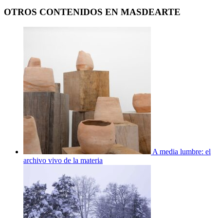
OTROS CONTENIDOS EN MASDEARTE
A media lumbre: el
archivo vivo de la materia