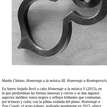
Martín Chirino.
Homenaje a la música III. Homenaje a Rostropovich
En hierro forjado llevó a cabo
Homenaje a la música V
(2015), en
la que predominan las formas sinuosas y curvas y se dan algunos
aspectos inéditos: tonos negros y reflejos brillantes que contrastan,
por texturas y color, con la pátina oxidada del plano.
Homenaje a
Pau Casals
, el sexto trabajo, realizado igualmente en 2015, ofrece