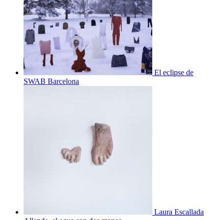
El eclipse de
SWAB Barcelona
Laura Escallada