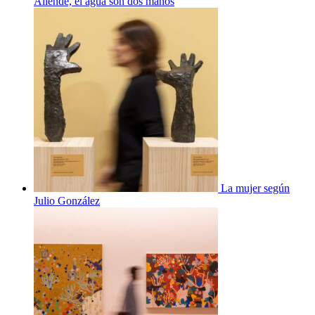
Allende, el agua son dos manos
La mujer según
Julio González