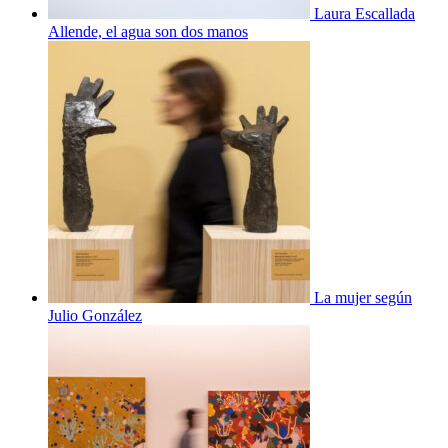
Laura Escallada
Allende, el agua son dos manos
La mujer según
Julio González