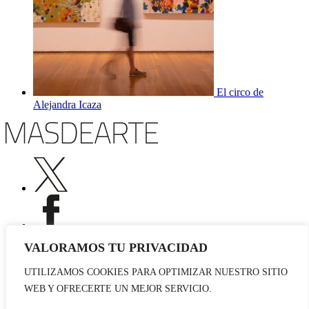
El circo de
Alejandra Icaza
VALORAMOS TU PRIVACIDAD
UTILIZAMOS COOKIES PARA OPTIMIZAR NUESTRO SITIO
Publicidad
WEB Y OFRECERTE UN MEJOR SERVICIO.
Staff