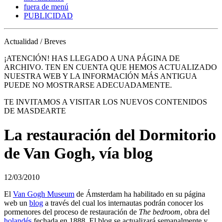
fuera de menú
PUBLICIDAD
Actualidad / Breves
¡ATENCIÓN! HAS LLEGADO A UNA PÁGINA DE
ARCHIVO. TEN EN CUENTA QUE HEMOS ACTUALIZADO
NUESTRA WEB Y LA INFORMACIÓN MÁS ANTIGUA
PUEDE NO MOSTRARSE ADECUADAMENTE.
TE INVITAMOS A VISITAR LOS NUEVOS CONTENIDOS
DE MASDEARTE
La restauración del Dormitorio
de Van Gogh, vía blog
12/03/2010
El
Van Gogh Museum
de Ámsterdam ha habilitado en su página
web un
blog
a través del cual los internautas podrán conocer los
pormenores del proceso de restauración de
The bedroom
, obra del
holandés
fechada en 1888. El blog se actualizará semanalmente y