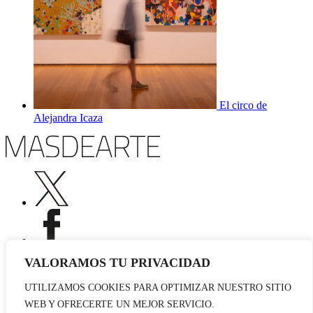
El circo de
Alejandra Icaza
VALORAMOS TU PRIVACIDAD
UTILIZAMOS COOKIES PARA OPTIMIZAR NUESTRO SITIO
Publicidad
WEB Y OFRECERTE UN MEJOR SERVICIO.