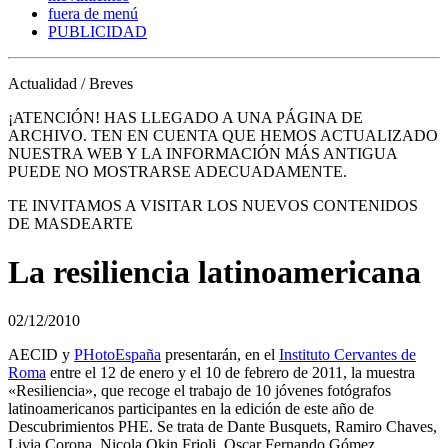
fuera de menú
PUBLICIDAD
Actualidad / Breves
¡ATENCIÓN! HAS LLEGADO A UNA PÁGINA DE
ARCHIVO. TEN EN CUENTA QUE HEMOS ACTUALIZADO
NUESTRA WEB Y LA INFORMACIÓN MÁS ANTIGUA
PUEDE NO MOSTRARSE ADECUADAMENTE.
TE INVITAMOS A VISITAR LOS NUEVOS CONTENIDOS
DE MASDEARTE
La resiliencia latinoamericana
02/12/2010
AECID y
PHotoEspaña
presentarán, en el
Instituto Cervantes de
Roma
entre el 12 de enero y el 10 de febrero de 2011, la muestra
«Resiliencia», que recoge el trabajo de 10 jóvenes fotógrafos
latinoamericanos participantes en la edición de este año de
Descubrimientos PHE. Se trata de Dante Busquets, Ramiro Chaves,
Livia Corona, Nicola Okin Frioli, Oscar Fernando Gómez