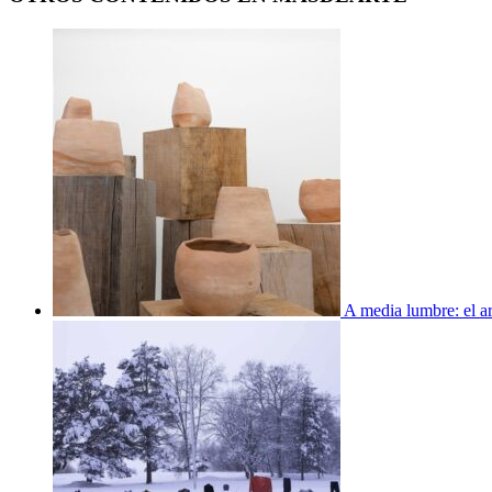
A media lumbre: el ar