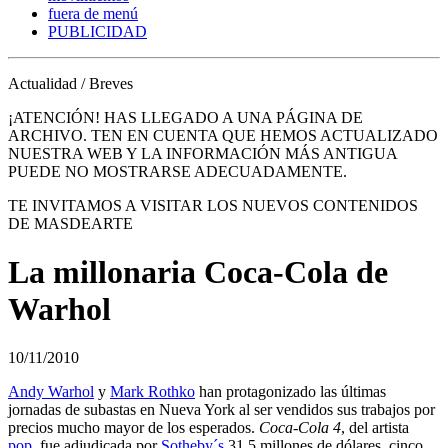
fuera de menú
PUBLICIDAD
Actualidad / Breves
¡ATENCIÓN! HAS LLEGADO A UNA PÁGINA DE
ARCHIVO. TEN EN CUENTA QUE HEMOS ACTUALIZADO
NUESTRA WEB Y LA INFORMACIÓN MÁS ANTIGUA
PUEDE NO MOSTRARSE ADECUADAMENTE.
TE INVITAMOS A VISITAR LOS NUEVOS CONTENIDOS
DE MASDEARTE
La millonaria Coca-Cola de
Warhol
10/11/2010
Andy Warhol
y
Mark Rothko
han protagonizado las últimas
jornadas de subastas en Nueva York al ser vendidos sus trabajos por
precios mucho mayor de los esperados.
Coca-Cola 4
, del artista
pop
, fue adjudicada por
Sotheby´s
31,5 millones de dólares, cinco