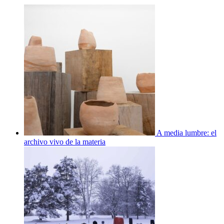
A media lumbre: el
archivo vivo de la materia