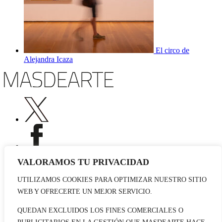
El circo de
Alejandra Icaza
VALORAMOS TU PRIVACIDAD
UTILIZAMOS COOKIES PARA OPTIMIZAR NUESTRO SITIO
Publicidad
WEB Y OFRECERTE UN MEJOR SERVICIO.
Staff
Contacto
QUEDAN EXCLUIDOS LOS FINES COMERCIALES O