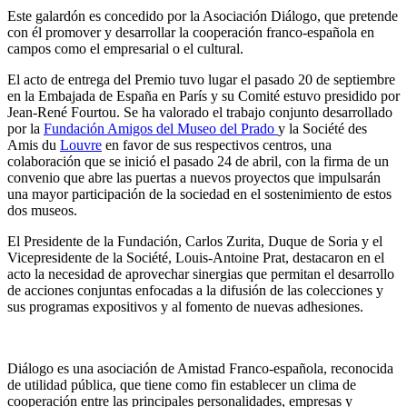
Este galardón es concedido por la Asociación Diálogo, que pretende
con él promover y desarrollar la cooperación franco-española en
campos como el empresarial o el cultural.
El acto de entrega del Premio tuvo lugar el pasado 20 de septiembre
en la Embajada de España en París y su Comité estuvo presidido por
Jean-René Fourtou. Se ha valorado el trabajo conjunto desarrollado
por la
Fundación Amigos del Museo del Prado
y la Société des
Amis du
Louvre
en favor de sus respectivos centros, una
colaboración que se inició el pasado 24 de abril, con la firma de un
convenio que abre las puertas a nuevos proyectos que impulsarán
una mayor participación de la sociedad en el sostenimiento de estos
dos museos.
El Presidente de la Fundación, Carlos Zurita, Duque de Soria y el
Vicepresidente de la Société, Louis-Antoine Prat, destacaron en el
acto la necesidad de aprovechar sinergias que permitan el desarrollo
de acciones conjuntas enfocadas a la difusión de las colecciones y
sus programas expositivos y al fomento de nuevas adhesiones.
Diálogo es una asociación de Amistad Franco-española, reconocida
de utilidad pública, que tiene como fin establecer un clima de
cooperación entre las principales personalidades, empresas y