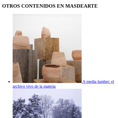
OTROS CONTENIDOS EN MASDEARTE
A media lumbre: el
archivo vivo de la materia