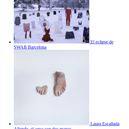
El eclipse de
SWAB Barcelona
Laura Escallada
Allende, el agua son dos manos