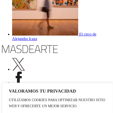
El circo de
Alejandra Icaza
VALORAMOS TU PRIVACIDAD
UTILIZAMOS COOKIES PARA OPTIMIZAR NUESTRO SITIO
Publicidad
WEB Y OFRECERTE UN MEJOR SERVICIO.
Staff