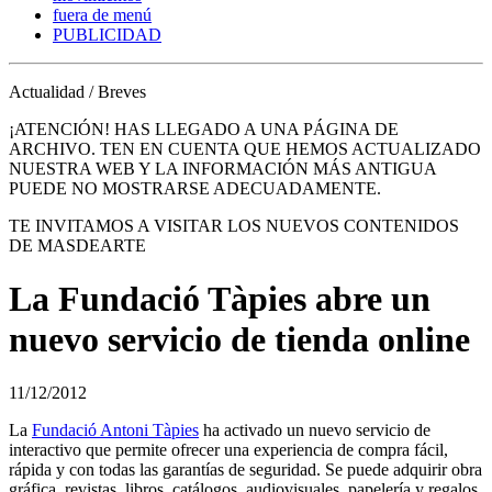
fuera de menú
PUBLICIDAD
Actualidad / Breves
¡ATENCIÓN! HAS LLEGADO A UNA PÁGINA DE
ARCHIVO. TEN EN CUENTA QUE HEMOS ACTUALIZADO
NUESTRA WEB Y LA INFORMACIÓN MÁS ANTIGUA
PUEDE NO MOSTRARSE ADECUADAMENTE.
TE INVITAMOS A VISITAR LOS NUEVOS CONTENIDOS
DE MASDEARTE
La Fundació Tàpies abre un
nuevo servicio de tienda online
11/12/2012
La
Fundació Antoni Tàpies
ha activado un nuevo servicio de
interactivo que permite ofrecer una experiencia de compra fácil,
rápida y con todas las garantías de seguridad. Se puede adquirir obra
gráfica, revistas, libros, catálogos, audiovisuales, papelería y regalos