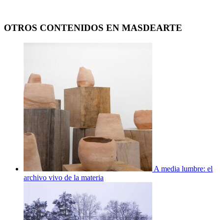
OTROS CONTENIDOS EN MASDEARTE
A media lumbre: el
archivo vivo de la materia