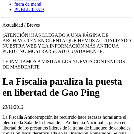
fuera de menú
PUBLICIDAD
Actualidad / Breves
¡ATENCIÓN! HAS LLEGADO A UNA PÁGINA DE
ARCHIVO. TEN EN CUENTA QUE HEMOS ACTUALIZADO
NUESTRA WEB Y LA INFORMACIÓN MÁS ANTIGUA
PUEDE NO MOSTRARSE ADECUADAMENTE.
TE INVITAMOS A VISITAR LOS NUEVOS CONTENIDOS
DE MASDEARTE
La Fiscalía paraliza la puesta
en libertad de Gao Ping
23/11/2012
La Fiscalía Anticorrupción ha recurrido hace escasas horas ante el
pleno de la Sala de lo Penal de la Audiencia Nacional la puesta en
libertad de los presuntos líderes de la trama de blanqueo de capitales
y evasión fiscal desarticulada en la Operación Emperador. Se trata