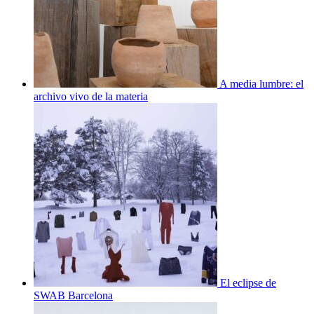
A media lumbre: el
archivo vivo de la materia
El eclipse de
SWAB Barcelona