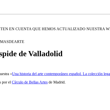
. TEN EN CUENTA QUE HEMOS ACTUALIZADO NUESTRA W
E MASDEARTE
pide de Valladolid
uestra «
Una historia del arte contemporáneo español. La colección le
s por el
Círculo de Bellas Artes
de Madrid.