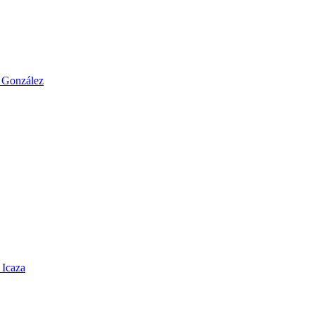
o González
 Icaza