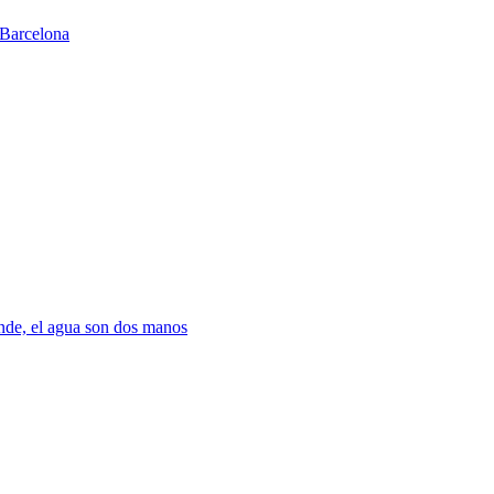
Barcelona
nde, el agua son dos manos