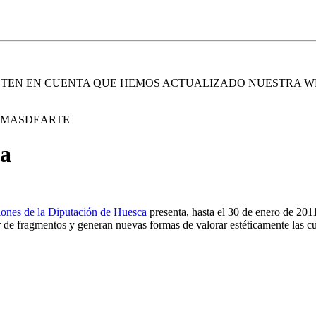
. TEN EN CUENTA QUE HEMOS ACTUALIZADO NUESTRA W
E MASDEARTE
ca
iones de la Diputación de Huesca
presenta, hasta el 30 de enero de 201
r de fragmentos y generan nuevas formas de valorar estéticamente las cu