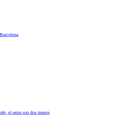
Barcelona
nde, el agua son dos manos