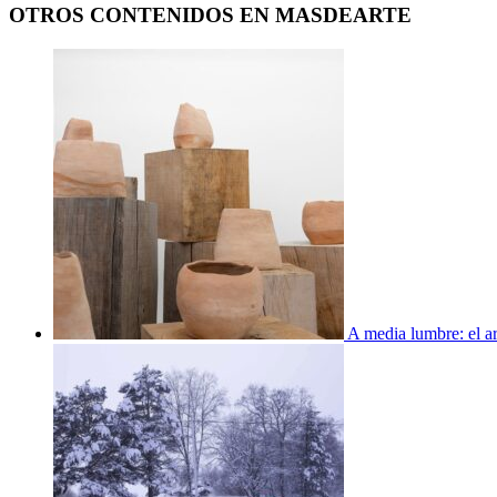
OTROS CONTENIDOS EN MASDEARTE
A media lumbre: el ar