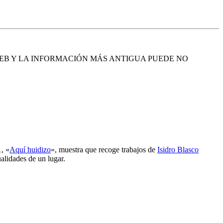
EB Y LA INFORMACIÓN MÁS ANTIGUA PUEDE NO
1, «
Aquí huidizo
«, muestra que recoge trabajos de
Isidro Blasco
alidades de un lugar.