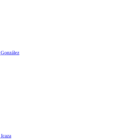
o González
 Icaza