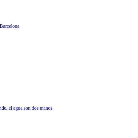
Barcelona
nde, el agua son dos manos