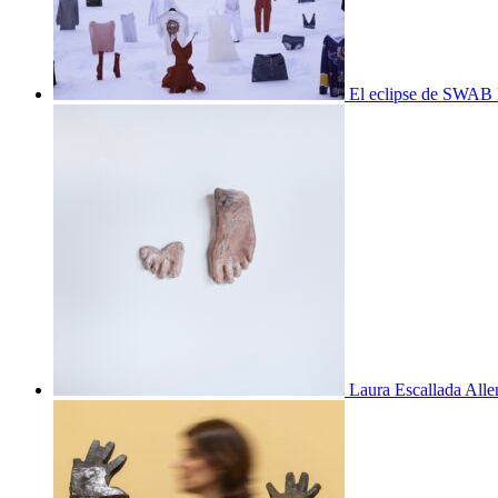
El eclipse de SWAB 
Laura Escallada Alle