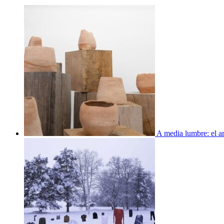
A media lumbre: el ar