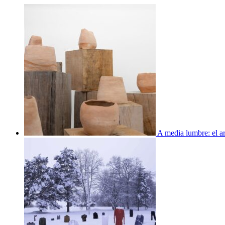
A media lumbre: el ar