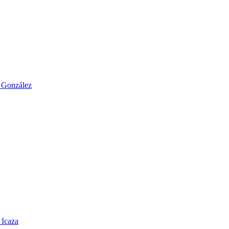
o González
 Icaza