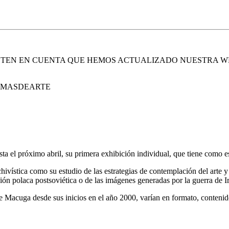
. TEN EN CUENTA QUE HEMOS ACTUALIZADO NUESTRA W
E MASDEARTE
ta el próximo abril, su primera exhibición individual, que tiene como e
chivística como su estudio de las estrategias de contemplación del arte y d
eación polaca postsoviética o de las imágenes generadas por la guerra de 
de Macuga desde sus inicios en el año 2000, varían en formato, contenido