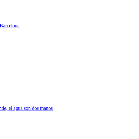
Barcelona
nde, el agua son dos manos