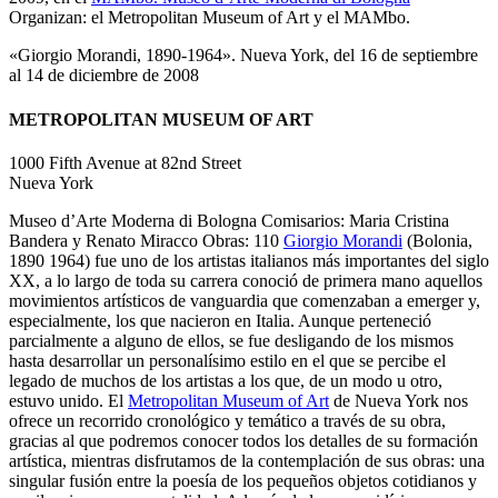
Organizan: el Metropolitan Museum of Art y el MAMbo.
«Giorgio Morandi, 1890-1964». Nueva York, del 16 de septiembre
al 14 de diciembre de 2008
METROPOLITAN MUSEUM OF ART
1000 Fifth Avenue at 82nd Street
Nueva York
Museo d’Arte Moderna di Bologna Comisarios: Maria Cristina
Bandera y Renato Miracco Obras: 110
Giorgio Morandi
(Bolonia,
1890 1964) fue uno de los artistas italianos más importantes del siglo
XX, a lo largo de toda su carrera conoció de primera mano aquellos
movimientos artísticos de vanguardia que comenzaban a emerger y,
especialmente, los que nacieron en Italia. Aunque perteneció
parcialmente a alguno de ellos, se fue desligando de los mismos
hasta desarrollar un personalísimo estilo en el que se percibe el
legado de muchos de los artistas a los que, de un modo u otro,
estuvo unido. El
Metropolitan Museum of Art
de Nueva York nos
ofrece un recorrido cronológico y temático a través de su obra,
gracias al que podremos conocer todos los detalles de su formación
artística, mientras disfrutamos de la contemplación de sus obras: una
singular fusión entre la poesía de los pequeños objetos cotidianos y