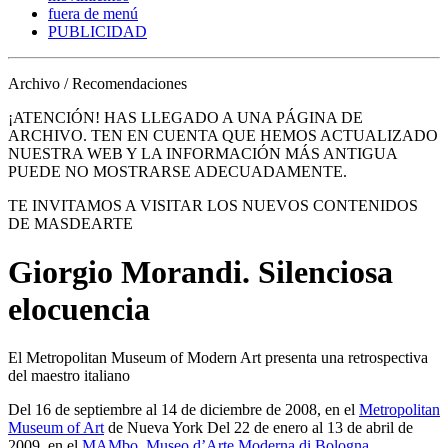
fuera de menú
PUBLICIDAD
Archivo / Recomendaciones
¡ATENCIÓN! HAS LLEGADO A UNA PÁGINA DE
ARCHIVO. TEN EN CUENTA QUE HEMOS ACTUALIZADO
NUESTRA WEB Y LA INFORMACIÓN MÁS ANTIGUA
PUEDE NO MOSTRARSE ADECUADAMENTE.
TE INVITAMOS A VISITAR LOS NUEVOS CONTENIDOS
DE MASDEARTE
Giorgio Morandi. Silenciosa
elocuencia
El Metropolitan Museum of Modern Art presenta una retrospectiva
del maestro italiano
Del 16 de septiembre al 14 de diciembre de 2008, en el
Metropolitan
Museum of Art
de Nueva York Del 22 de enero al 13 de abril de
2009, en el
MAMbo. Museo d’Arte Moderna di Bologna