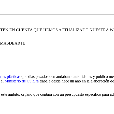
. TEN EN CUENTA QUE HEMOS ACTUALIZADO NUESTRA W
E MASDEARTE
rtes plásticas
que días pasados demandaban a autoridades y público medid
 el
Ministerio de Cultura
trabaja desde hace un año en la elaboración d
este ámbito, órgano que contará con un presupuesto específico para adqu