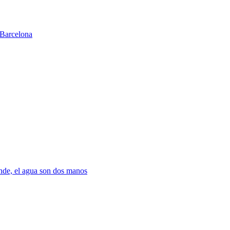
Barcelona
nde, el agua son dos manos