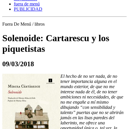
fuera de menú
PUBLICIDAD
Fuera De Menú / libros
Solenoide: Cartarescu y los
piquetistas
09/03/2018
El hecho de no ser nada, de no
tener importancia alguna en el
mundo exterior, de que no me
interese nada de él, de no tener
ambiciones ni necesidades, de que
no me engañe a mí mismo
dibujando “con sensibilidad y
talento” puertas que no se abrirán
jamás en las lisas paredes del
laberinto, me ofrece una
oportunidad única o, tal vez, la