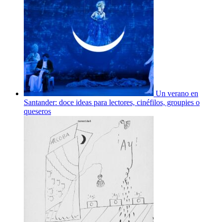
Un verano en
Santander: doce ideas para lectores, cinéfilos, groupies o
queseros