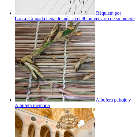
Réquiem por
Lorca: Granada llena de música el 90 aniversario de su muerte
Albufera paisaje y
Albufera memoria