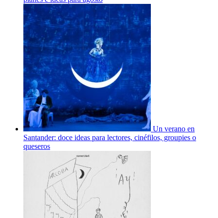
Un verano en
Santander: doce ideas para lectores, cinéfilos, groupies o
queseros