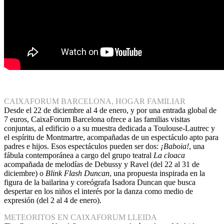
CAIXAFORUM BARCELONA, HOGAR FAMILIAR
Desde el 22 de diciembre al 4 de enero, y por una entrada global de
7 euros, CaixaForum Barcelona ofrece a las familias visitas
conjuntas, al edificio o a su muestra dedicada a Toulouse-Lautrec y
el espíritu de Montmartre, acompañadas de un espectáculo apto para
padres e hijos. Esos espectáculos pueden ser dos:
¡Baboia!
, una
fábula contemporánea a cargo del grupo teatral
La cloaca
acompañada de melodías de Debussy y Ravel (del 22 al 31 de
diciembre) o
Blink Flash Duncan
, una propuesta inspirada en la
figura de la bailarina y coreógrafa Isadora Duncan que busca
despertar en los niños el interés por la danza como medio de
expresión (del 2 al 4 de enero).
METEORITOS EN CAIXAFORUM LLEIDA