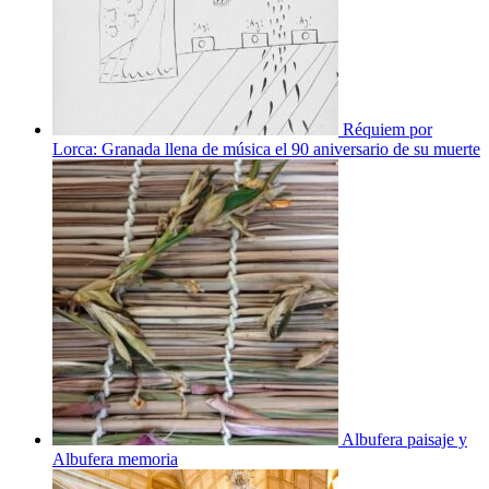
Réquiem por
Lorca: Granada llena de música el 90 aniversario de su muerte
Albufera paisaje y
Albufera memoria