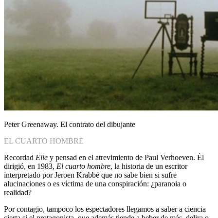
Peter Greenaway. El contrato del dibujante
EL CUARTO HOMBRE
Recordad
Elle
y pensad en el atrevimiento de Paul Verhoeven. Él
dirigió, en 1983,
El cuarto hombre
, la historia de un escritor
interpretado por Jeroen Krabbé que no sabe bien si sufre
alucinaciones o es víctima de una conspiración: ¿paranoia o
realidad?
Por contagio, tampoco los espectadores llegamos a saber a ciencia
cierta si el protagonista, que además tiende a beber de más, delira o