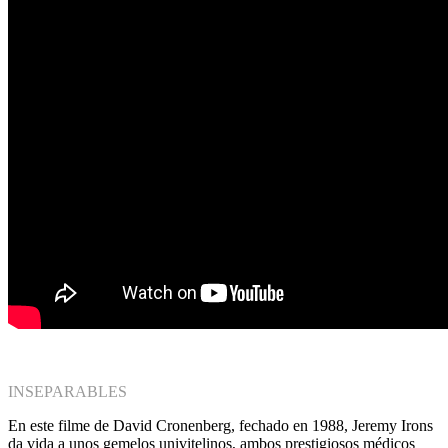
INSEPARABLES
En este filme de David Cronenberg, fechado en 1988, Jeremy Irons
da vida a unos gemelos univitelinos, ambos prestigiosos médicos