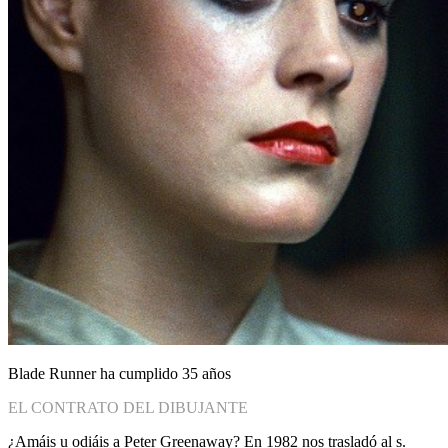
Blade Runner ha cumplido 35 años
EL CONTRATO DEL DIBUJANTE
¿Amáis u odiáis a Peter Greenaway? En 1982 nos trasladó al s.