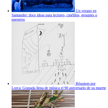
Un verano en
Santander: doce ideas para lectores, cinéfilos, groupies o
queseros
Réquiem por
Lorca: Granada llena de música el 90 aniversario de su muerte