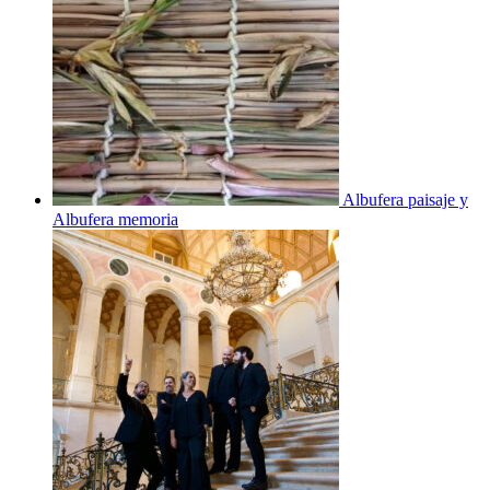
Albufera paisaje y
Albufera memoria