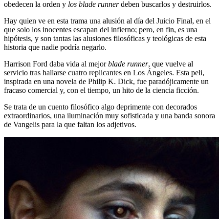
obedecen la orden y
los blade runner
deben buscarlos y destruirlos.
Hay quien ve en esta trama una alusión al día del Juicio Final, en el
que solo los inocentes escapan del infierno; pero, en fin, es una
hipótesis, y son tantas las alusiones filosóficas y teológicas de esta
historia que nadie podría negarlo.
Harrison Ford daba vida al mejor
blade runner
, que vuelve al
servicio tras hallarse cuatro replicantes en Los Ángeles. Esta peli,
inspirada en una novela de Philip K. Dick, fue paradójicamente un
fracaso comercial y, con el tiempo, un hito de la ciencia ficción.
Se trata de un cuento filosófico algo deprimente con decorados
extraordinarios, una iluminación muy sofisticada y una banda sonora
de Vangelis para la que faltan los adjetivos.