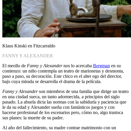
Klaus Kinski en Fitzcarraldo
FANNY Y ALEXANDER
El meollo de
Fanny y Alexander
nos lo acercaba
Bergman
en su
comienzo: un niño contempla un teatro de marionetas y desmonta,
paso a paso, su decoración. Este chico es el alter ego del director,
bajo cuya mirada se desarrolla el drama de la película.
Fanny y Alexander
son miembros de una familia que dirige un teatro
en una ciudad sueca, un tanto adormecida, a principios del siglo
pasado. La abuela dicta las normas con la sabiduría y paciencia que
le da su edad y Alexander sueña con fantásticos juegos y con
hacerse profesional de los escenarios pero, cómo no, algo trastoca
sus planes: la muerte de su padre.
Al año del fallecimiento, su madre contrae matrimonio con un