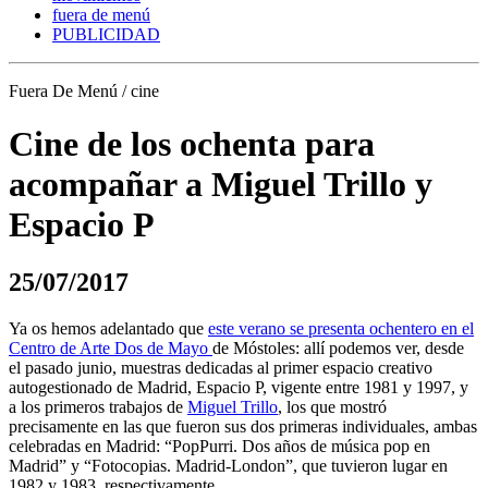
fuera de menú
PUBLICIDAD
Fuera De Menú / cine
Cine de los ochenta para
acompañar a Miguel Trillo y
Espacio P
25/07/2017
Ya os hemos adelantado que
este verano se presenta ochentero en el
Centro de Arte Dos de Mayo
de Móstoles: allí podemos ver, desde
el pasado junio, muestras dedicadas al primer espacio creativo
autogestionado de Madrid, Espacio P, vigente entre 1981 y 1997, y
a los primeros trabajos de
Miguel Trillo
, los que mostró
precisamente en las que fueron sus dos primeras individuales, ambas
celebradas en Madrid: “PopPurri. Dos años de música pop en
Madrid” y “Fotocopias. Madrid-London”, que tuvieron lugar en
1982 y 1983, respectivamente.