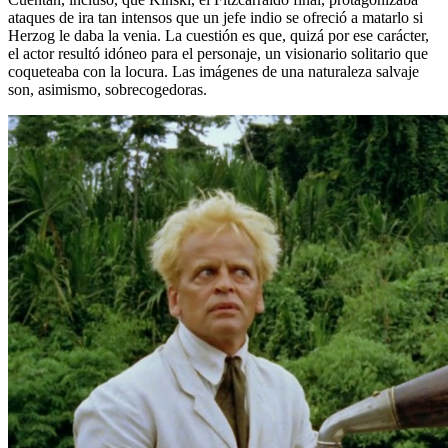
ataques de ira tan intensos que un jefe indio se ofreció a matarlo si
Herzog le daba la venia. La cuestión es que, quizá por ese carácter,
el actor resultó idóneo para el personaje, un visionario solitario que
coqueteaba con la locura. Las imágenes de una naturaleza salvaje
son, asimismo, sobrecogedoras.