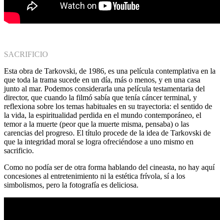
SACRIFICIO
Esta obra de Tarkovski, de 1986, es una película contemplativa en la
que toda la trama sucede en un día, más o menos, y en una casa
junto al mar. Podemos considerarla una película testamentaria del
director, que cuando la filmó sabía que tenía cáncer terminal, y
reflexiona sobre los temas habituales en su trayectoria: el sentido de
la vida, la espiritualidad perdida en el mundo contemporáneo, el
temor a la muerte (peor que la muerte misma, pensaba) o las
carencias del progreso. El título procede de la idea de Tarkovski de
que la integridad moral se logra ofreciéndose a uno mismo en
sacrificio.
Como no podía ser de otra forma hablando del cineasta, no hay aquí
concesiones al entretenimiento ni la estética frívola, sí a los
simbolismos, pero la fotografía es deliciosa.