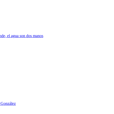
nde, el agua son dos manos
o González