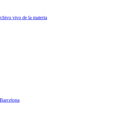
chivo vivo de la materia
Barcelona