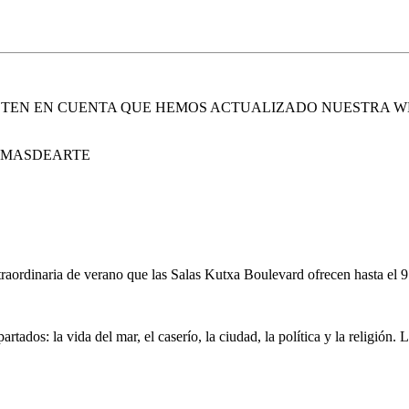
. TEN EN CUENTA QUE HEMOS ACTUALIZADO NUESTRA W
E MASDEARTE
traordinaria de verano que las Salas Kutxa Boulevard ofrecen hasta el 9
ados: la vida del mar, el caserío, la ciudad, la política y la religión. 