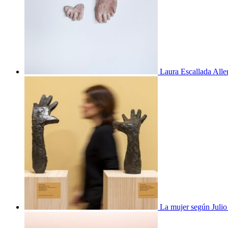
Laura Escallada Alle
La mujer según Juli