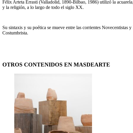
Félix Arteta Errasti (Valladolid, 1890-Bilbao, 1986) utilizó la acuarela
y la religión, a lo largo de todo el siglo XX.
Su sintaxis y su poética se mueve entre las corrientes Novecentistas 
Costumbrista.
OTROS CONTENIDOS EN MASDEARTE