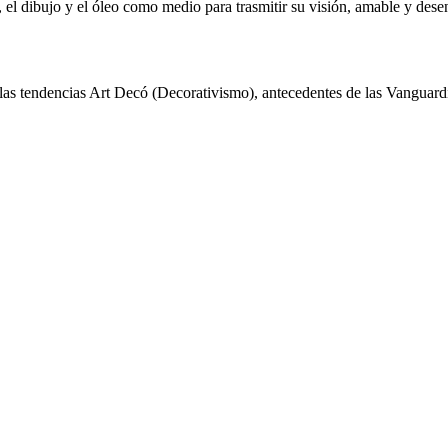
, el dibujo y el óleo como medio para trasmitir su visión, amable y desenf
y las tendencias Art Decó (Decorativismo), antecedentes de las Vanguardi