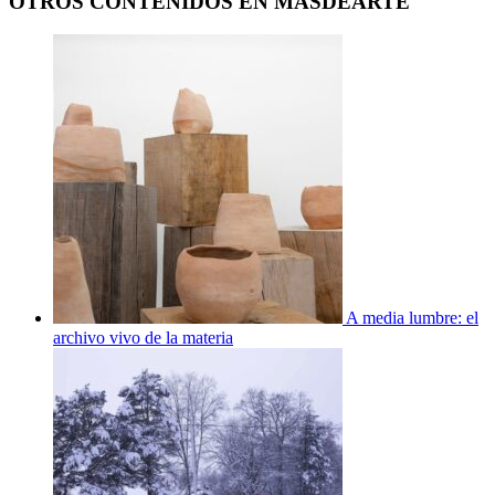
OTROS CONTENIDOS EN MASDEARTE
A media lumbre: el
archivo vivo de la materia