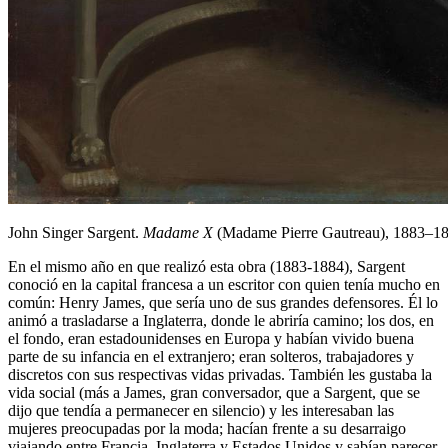
John Singer Sargent.
Madame X
(Madame Pierre Gautreau), 1883–18
En el mismo año en que realizó esta obra (1883-1884), Sargent
conoció en la capital francesa a un escritor con quien tenía mucho en
común: Henry James, que sería uno de sus grandes defensores. Él lo
animó a trasladarse a Inglaterra, donde le abriría camino; los dos, en
el fondo, eran estadounidenses en Europa y habían vivido buena
parte de su infancia en el extranjero; eran solteros, trabajadores y
discretos con sus respectivas vidas privadas. También les gustaba la
vida social (más a James, gran conversador, que a Sargent, que se
dijo que tendía a permanecer en silencio) y les interesaban las
mujeres preocupadas por la moda; hacían frente a su desarraigo
viajando entre Francia, Inglaterra y Estados Unidos y sabían parecer