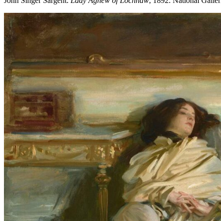
John Singer Sargent.
Lady Agnew of Lochnaw
, 1892. National Galler