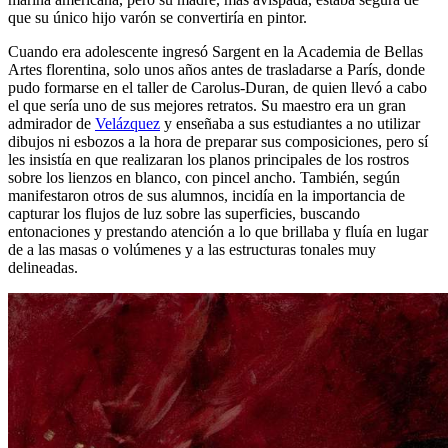
que su único hijo varón se convertiría en pintor.
Cuando era adolescente ingresó Sargent en la Academia de Bellas
Artes florentina, solo unos años antes de trasladarse a París, donde
pudo formarse en el taller de Carolus-Duran, de quien llevó a cabo
el que sería uno de sus mejores retratos. Su maestro era un gran
admirador de
Velázquez
y enseñaba a sus estudiantes a no utilizar
dibujos ni esbozos a la hora de preparar sus composiciones, pero sí
les insistía en que realizaran los planos principales de los rostros
sobre los lienzos en blanco, con pincel ancho. También, según
manifestaron otros de sus alumnos, incidía en la importancia de
capturar los flujos de luz sobre las superficies, buscando
entonaciones y prestando atención a lo que brillaba y fluía en lugar
de a las masas o volúmenes y a las estructuras tonales muy
delineadas.