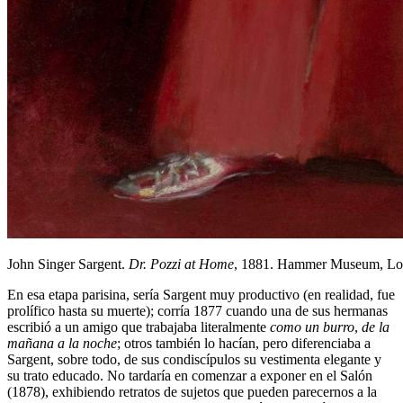
John Singer Sargent.
Dr. Pozzi at Home
, 1881. Hammer Museum, Lo
En esa etapa parisina, sería Sargent muy productivo (en realidad, fue
prolífico hasta su muerte); corría 1877 cuando una de sus hermanas
escribió a un amigo que trabajaba literalmente
como un burro
,
de la
mañana a la noche
; otros también lo hacían, pero diferenciaba a
Sargent, sobre todo, de sus condiscípulos su vestimenta elegante y
su trato educado. No tardaría en comenzar a exponer en el Salón
(1878), exhibiendo retratos de sujetos que pueden parecernos a la