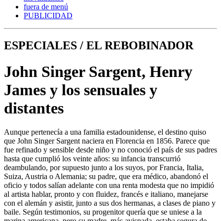
fuera de menú
PUBLICIDAD
ESPECIALES / EL REBOBINADOR
John Singer Sargent, Henry
James y los sensuales y
distantes
Aunque pertenecía a una familia estadounidense, el destino quiso
que John Singer Sargent naciera en Florencia en 1856. Parece que
fue refinado y sensible desde niño y no conoció el país de sus padres
hasta que cumplió los veinte años: su infancia transcurrió
deambulando, por supuesto junto a los suyos, por Francia, Italia,
Suiza, Austria o Alemania; su padre, que era médico, abandonó el
oficio y todos salían adelante con una renta modesta que no impidió
al artista hablar, pronto y con fluidez, francés e italiano, manejarse
con el alemán y asistir, junto a sus dos hermanas, a clases de piano y
baile. Según testimonios, su progenitor quería que se uniese a la
marina americana, pero su madre, más avispada, estaba segura de