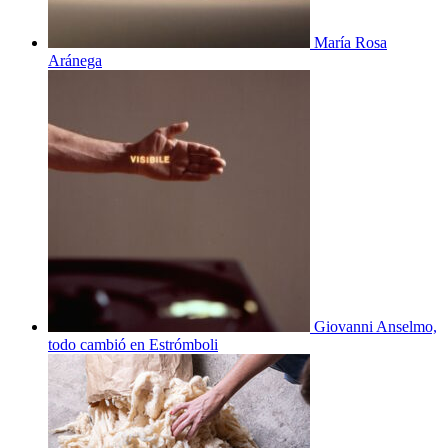
María Rosa
Aránega
Giovanni Anselmo,
todo cambió en Estrómboli