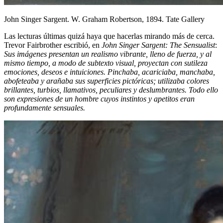
John Singer Sargent. W. Graham Robertson, 1894. Tate Gallery
Las lecturas últimas quizá haya que hacerlas mirando más de cerca.
Trevor Fairbrother escribió, en
John Singer Sargent: The Sensualist
:
Sus imágenes presentan un realismo vibrante, lleno de fuerza, y al
mismo tiempo, a modo de subtexto visual, proyectan con sutileza
emociones, deseos e intuiciones. Pinchaba, acariciaba, manchaba,
abofeteaba y arañaba sus superficies pictóricas; utilizaba colores
brillantes, turbios, llamativos, peculiares y deslumbrantes. Todo ello
son expresiones de un hombre cuyos instintos y apetitos eran
profundamente sensuales.