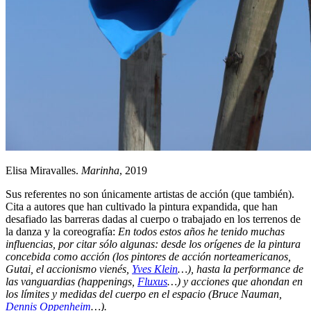
Elisa Miravalles.
Marinha
, 2019
Sus referentes no son únicamente artistas de acción (que también).
Cita a autores que han cultivado la pintura expandida, que han
desafiado las barreras dadas al cuerpo o trabajado en los terrenos de
la danza y la coreografía:
En todos estos años he tenido muchas
influencias, por citar sólo algunas: desde los orígenes de la pintura
concebida como acción (los pintores de acción norteamericanos,
Gutai, el accionismo vienés,
Yves Klein
…), hasta la performance de
las vanguardias (happenings,
Fluxus
…) y acciones que ahondan en
los límites y medidas del cuerpo en el espacio (Bruce Nauman,
Dennis Oppenheim
…).