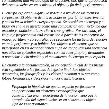
contextualiza una metodología de la acción, sino que la apropiación
del espacio debe ser en sí misma el objeto y fin de la performance.
El cuerpo explora el lugar y lo redefine a través de los recursos
corporales. El objetivo de mis acciones es, por tanto, experimentar
y potenciar la relación cuerpo-espacio. Se considera el cuerpo y el
lugar en el que se inserta como una composición arquitectónica que
articula y condiciona la escritura coreográfica. Por otro lado, el
lenguaje performativo está construido a partir de los conceptos de
mapa, partitura y coreografía, que proponen las tácticas de relación
entre la performer y su hábitat. Los objetos o elementos que se
incorporan en las acciones tienen el fin de configurar una secuencia
narrativa de episodios espaciales con carácter propio y destinados
a potenciar la circulación y el movimiento del cuerpo en el espacio.
En cuanto a la documentación, la concepción inicial de las piezas
está supeditada a las formas de registro final. Los objetos
generados, las fotografías y los vídeos funcionan a su vez como
fotoperformances, videoperformances o instalaciones.
Propongo la hipótesis de que un espacio performativo
no opera como un elemento escenográfico que
contextualiza una metodología de la acción, sino que la
apropiación del espacio debe ser en sí misma el objeto
y fin de la performance.