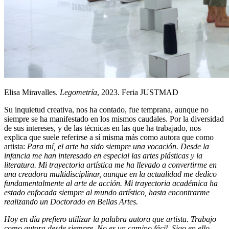
Elisa Miravalles.
Legometría
, 2023. Feria JUSTMAD
Su inquietud creativa, nos ha contado, fue temprana, aunque no
siempre se ha manifestado en los mismos caudales. Por la diversidad
de sus intereses, y de las técnicas en las que ha trabajado, nos
explica que suele referirse a sí misma más como autora que como
artista:
Para mí, el arte ha sido siempre una vocación. Desde la
infancia me han interesado en especial las artes plásticas y la
literatura. Mi trayectoria artística me ha llevado a convertirme en
una creadora multidisciplinar, aunque en la actualidad me dedico
fundamentalmente al arte de acción. Mi trayectoria académica ha
estado enfocada siempre al mundo artístico, hasta encontrarme
realizando un Doctorado en Bellas Artes.
Hoy en día prefiero utilizar la palabra autora que artista. Trabajo
como autora desde siempre. No es un camino fácil. Sigo en ello