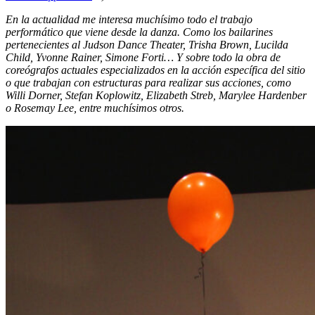
En la actualidad me interesa muchísimo todo el trabajo
performático que viene desde la danza. Como los bailarines
pertenecientes al Judson Dance Theater, Trisha Brown, Lucilda
Child, Yvonne Rainer, Simone Forti… Y sobre todo la obra de
coreógrafos actuales especializados en la acción específica del sitio
o que trabajan con estructuras para realizar sus acciones, como
Willi Dorner, Stefan Koplowitz, Elizabeth Streb, Marylee Hardenber
o Rosemay Lee, entre muchísimos otros.