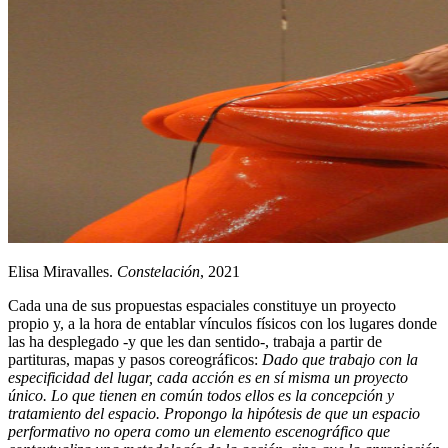
Elisa Miravalles.
Constelación
, 2021
Cada una de sus propuestas espaciales constituye un proyecto
propio y, a la hora de entablar vínculos físicos con los lugares donde
las ha desplegado -y que les dan sentido-, trabaja a partir de
partituras, mapas y pasos coreográficos:
Dado que trabajo con la
especificidad del lugar, cada acción es en sí misma un proyecto
único. Lo que tienen en común todos ellos es la concepción y
tratamiento del espacio. Propongo la hipótesis de que un espacio
performativo no opera como un elemento escenográfico que