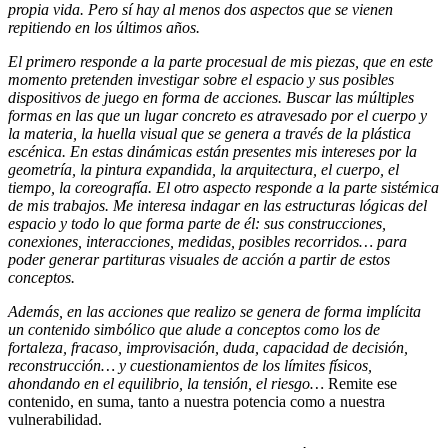
propia vida. Pero sí hay al menos dos aspectos que se vienen
repitiendo en los últimos años.
El primero responde a la parte procesual de mis piezas, que en este
momento pretenden investigar sobre el espacio y sus posibles
dispositivos de juego en forma de acciones. Buscar las múltiples
formas en las que un lugar concreto es atravesado por el cuerpo y
la materia, la huella visual que se genera a través de la plástica
escénica. En estas dinámicas están presentes mis intereses por la
geometría, la pintura expandida, la arquitectura, el cuerpo, el
tiempo, la coreografía. El otro aspecto responde a la parte sistémica
de mis trabajos. Me interesa indagar en las estructuras lógicas del
espacio y todo lo que forma parte de él: sus construcciones,
conexiones, interacciones, medidas, posibles recorridos… para
poder generar partituras visuales de acción a partir de estos
conceptos.
Además, en las acciones que realizo se genera de forma implícita
un contenido simbólico que alude a conceptos como los de
fortaleza, fracaso, improvisación, duda, capacidad de decisión,
reconstrucción… y cuestionamientos de los límites físicos,
ahondando en el equilibrio, la tensión, el riesgo…
Remite ese
contenido, en suma, tanto a nuestra potencia como a nuestra
vulnerabilidad.