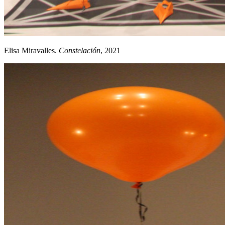
Elisa Miravalles.
Constelación
, 2021