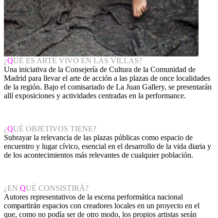
¿
Q
UÉ ES ARTE VIVO EN LAS VILLAS?
Una iniciativa de la Consejería de Cultura de la Comunidad de
Madrid para llevar el arte de acción a las plazas de once localidades
de la región. Bajo el comisariado de La Juan Gallery, se presentarán
allí exposiciones y actividades centradas en la performance.
¿
Q
UÉ OBJETIVOS TIENE?
Subrayar la relevancia de las plazas públicas como espacio de
encuentro y lugar cívico, esencial en el desarrollo de la vida diaria y
de los acontecimientos más relevantes de cualquier población.
¿EN
Q
UÉ CONSISTIRÁ?
Autores representativos de la escena performática nacional
compartirán espacios con creadores locales en un proyecto en el
que, como no podía ser de otro modo, los propios artistas serán