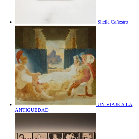
Sheila Cañestro
UN VIAJE A LA
ANTIGÜEDAD