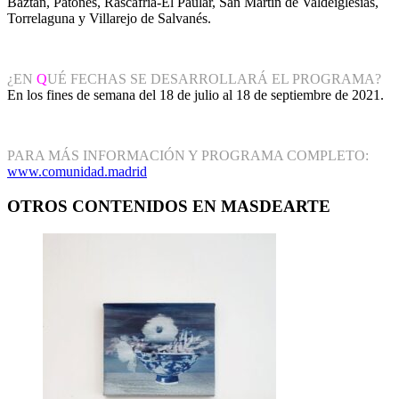
Baztán, Patones, Rascafría-El Paular, San Martín de Valdeiglesias,
Torrelaguna y Villarejo de Salvanés.
¿EN
Q
UÉ FECHAS SE DESARROLLARÁ EL PROGRAMA?
En los fines de semana del 18 de julio al 18 de septiembre de 2021.
PARA MÁS INFORMACIÓN Y PROGRAMA COMPLETO:
www.comunidad.madrid
OTROS CONTENIDOS EN MASDEARTE