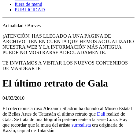
fuera de menú
PUBLICIDAD
Actualidad / Breves
¡ATENCIÓN! HAS LLEGADO A UNA PÁGINA DE
ARCHIVO. TEN EN CUENTA QUE HEMOS ACTUALIZADO
NUESTRA WEB Y LA INFORMACIÓN MÁS ANTIGUA
PUEDE NO MOSTRARSE ADECUADAMENTE.
TE INVITAMOS A VISITAR LOS NUEVOS CONTENIDOS
DE MASDEARTE
El último retrato de Gala
04/03/2010
El coleccionista ruso Alexandr Shadrin ha donado al Museo Estatal
de Bellas Artes de Tatarstán el último retrato que
Dalí
realizó de
Gala. Se trata de una litografía perteneciente a la serie
Cara
. Hay
que recordar que la musa del artista
surrealista
era originaria de
Kazán, capital de Tatarstán.