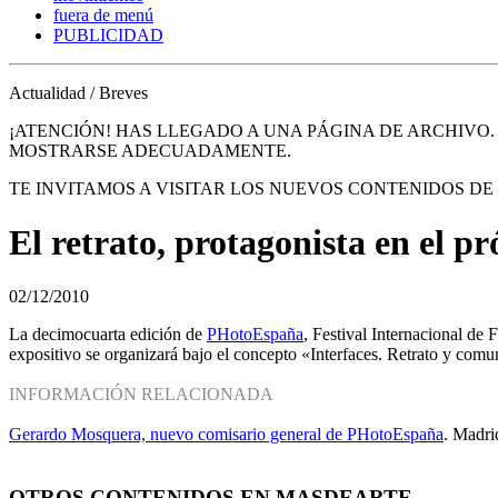
fuera de menú
PUBLICIDAD
Actualidad / Breves
¡ATENCIÓN! HAS LLEGADO A UNA PÁGINA DE ARCHIVO
MOSTRARSE ADECUADAMENTE.
TE INVITAMOS A VISITAR LOS NUEVOS CONTENIDOS D
El retrato, protagonista en el
02/12/2010
La decimocuarta edición de
PHotoEspaña
, Festival Internacional de
expositivo se organizará bajo el concepto «Interfaces. Retrato y comu
INFORMACIÓN RELACIONADA
Gerardo Mosquera, nuevo comisario general de PHotoEspaña
. Madri
OTROS CONTENIDOS EN MASDEARTE