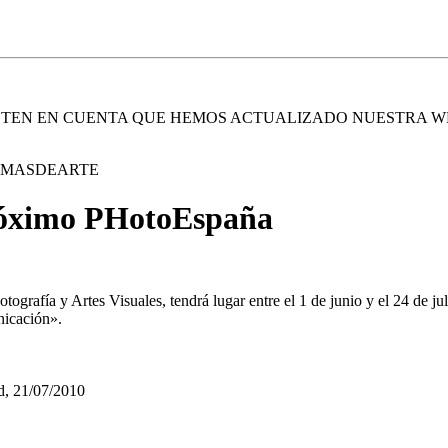
. TEN EN CUENTA QUE HEMOS ACTUALIZADO NUESTRA W
E MASDEARTE
 próximo PHotoEspaña
 Fotografía y Artes Visuales, tendrá lugar entre el 1 de junio y el 24 d
nicación».
d, 21/07/2010