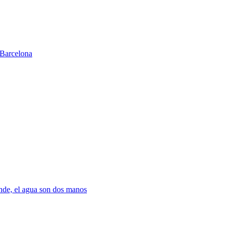
Barcelona
nde, el agua son dos manos