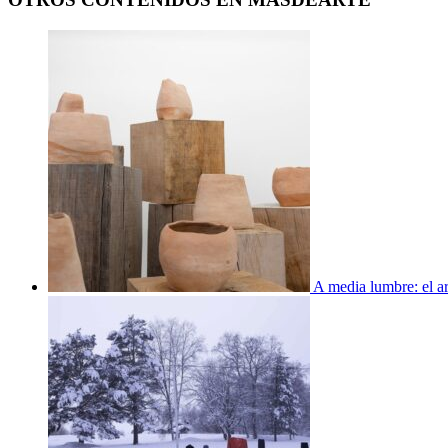
A media lumbre: el ar