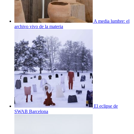
A media lumbre: el
archivo vivo de la materia
El eclipse de
SWAB Barcelona