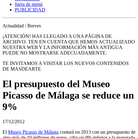
fuera de menú
PUBLICIDAD
Actualidad / Breves
¡ATENCIÓN! HAS LLEGADO A UNA PÁGINA DE
ARCHIVO. TEN EN CUENTA QUE HEMOS ACTUALIZADO
NUESTRA WEB Y LA INFORMACIÓN MÁS ANTIGUA
PUEDE NO MOSTRARSE ADECUADAMENTE.
TE INVITAMOS A VISITAR LOS NUEVOS CONTENIDOS
DE MASDEARTE
El presupuesto del Museo
Picasso de Málaga se reduce un
9%
17/12/2012
El
Museo Picasso de Málaga
contará en 2013 con un presupuesto de
algo más de 10 millones de euros, cifra un 9% inferior a la manejada